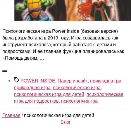
Психологическая игра Power Inside (базовая версия)
была разработана в 2019 году. Игра создавалась как
инструмент психолога, который работает с детьми и
подростками. И ее главная функция планировалась как
«Помощь детям, …
Метки
POWER INSIDE
,
Павер инсайт
,
прикладна гра
,
прикладная игра
,
психологическая игра
,
психологическая игра для детей
,
психологическая
игра для подростков
,
психологічна гра
Главная
/ психологическая игра для детей
Рубрики
Блог