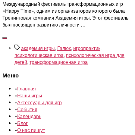
Международный фестиваль трансформационных игр
«Happy Time», одним из организаторов которого была
Тренинговая компания Академия игры. Этот фестиваль
был посвящен развитию личности …
Метки
академия игры
,
Галюк
,
игропрактик
,
психологическая игра
,
психологическая игра для
детей
,
трансформационная игра
Меню
»
Главная
»
Наши игры
»
Аксессуары для игр
»
События
»
Календарь
»
Блог
»
О нас пишут