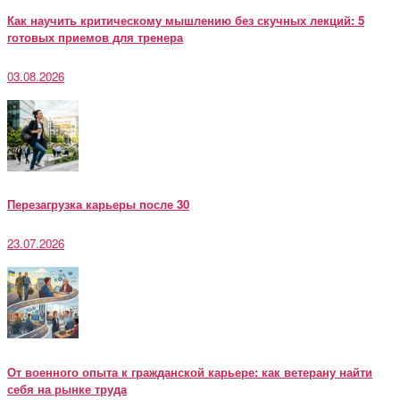
Как научить критическому мышлению без скучных лекций: 5
готовых приемов для тренера
03.08.2026
Перезагрузка карьеры после 30
23.07.2026
От военного опыта к гражданской карьере: как ветерану найти
себя на рынке труда