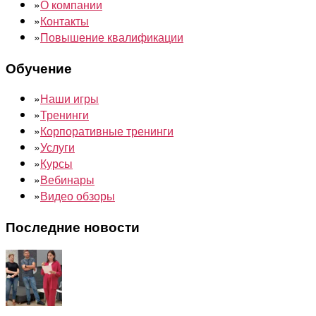
»
О компании
»
Контакты
»
Повышение квалификации
Обучение
»
Наши игры
»
Тренинги
»
Корпоративные тренинги
»
Услуги
»
Курсы
»
Вебинары
»
Видео обзоры
Последние новости