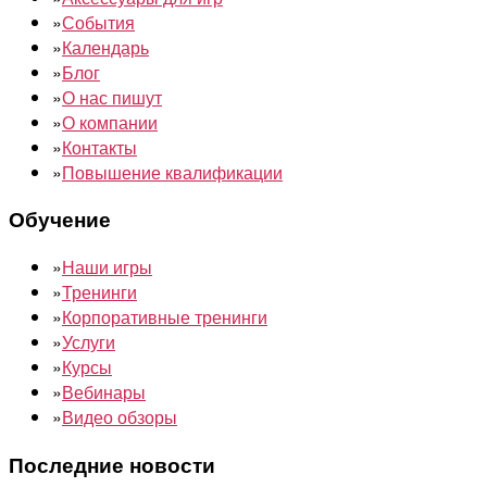
»
События
»
Календарь
»
Блог
»
О нас пишут
»
О компании
»
Контакты
»
Повышение квалификации
Обучение
»
Наши игры
»
Тренинги
»
Корпоративные тренинги
»
Услуги
»
Курсы
»
Вебинары
»
Видео обзоры
Последние новости