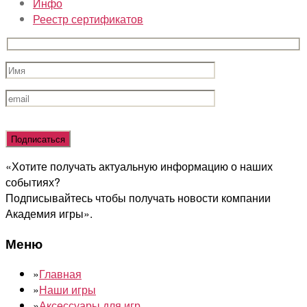
Инфо
Реестр сертификатов
Оставьте
это
поле
«Хотите получать актуальную информацию о наших
пустым.
событиях?
Подписывайтесь чтобы получать новости компании
Академия игры».
Меню
»
Главная
»
Наши игры
»
Аксессуары для игр