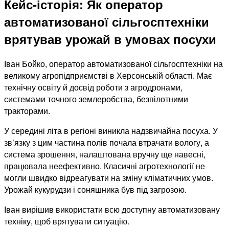
Кейс-історія: Як оператор
автоматизованої сільгосптехніки
врятував урожай в умовах посухи
Іван Бойко, оператор автоматизованої сільгосптехніки на
великому агропідприємстві в Херсонській області. Має
технічну освіту й досвід роботи з агродронами,
системами точного землеробства, безпілотними
тракторами.
У середині літа в регіоні виникла надзвичайна посуха. У
зв’язку з цим частина полів почала втрачати вологу, а
система зрошення, налаштована вручну ще навесні,
працювала неефективно. Класичні агротехнології не
могли швидко відреагувати на зміну кліматичних умов.
Урожай кукурудзи і соняшника був під загрозою.
Іван вирішив використати всю доступну автоматизовану
техніку, щоб врятувати ситуацію.