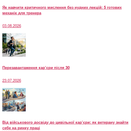
Як навчити критичного мислення без нудних лекцій: 5 готових
механік для тренера
03.08.2026
Перезавантаження кар’єри після 30
23.07.2026
Від військового досвіду до цивільної кар’єри: як ветерану знайти
себе на ринку праці