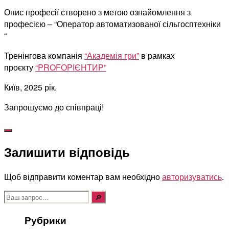
Опис професії створено з метою ознайомлення з
професією – “Оператор автоматизованої сільгосптехніки
“
Тренінгова компанія
“Академія гри”
в рамках
проєкту
“PROFОРІЄНТИР”
Київ, 2025 рік.
Запрошуємо до співпраці!
Залишити відповідь
Щоб відправити коментар вам необхідно
авторизуватись
.
Шукати:
Рубрики