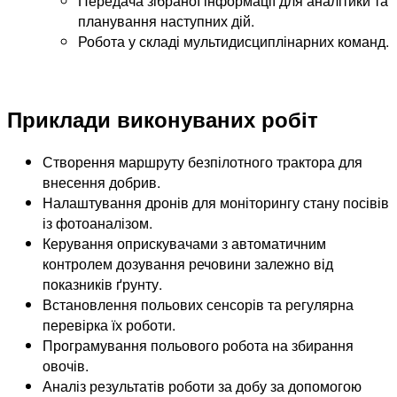
Передача зібраної інформації для аналітики та
планування наступних дій.
Робота у складі мультидисциплінарних команд.
Приклади виконуваних робіт
Створення маршруту безпілотного трактора для
внесення добрив.
Налаштування дронів для моніторингу стану посівів
із фотоаналізом.
Керування оприскувачами з автоматичним
контролем дозування речовини залежно від
показників ґрунту.
Встановлення польових сенсорів та регулярна
перевірка їх роботи.
Програмування польового робота на збирання
овочів.
Аналіз результатів роботи за добу за допомогою