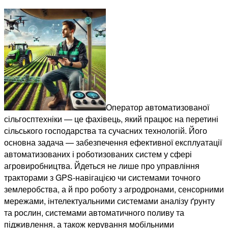
Оператор автоматизованої
сільгосптехніки — це фахівець, який працює на перетині
сільського господарства та сучасних технологій. Його
основна задача — забезпечення ефективної експлуатації
автоматизованих і роботизованих систем у сфері
агровиробництва. Йдеться не лише про управління
тракторами з GPS-навігацією чи системами точного
землеробства, а й про роботу з агродронами, сенсорними
мережами, інтелектуальними системами аналізу ґрунту
та рослин, системами автоматичного поливу та
підживлення, а також керування мобільними