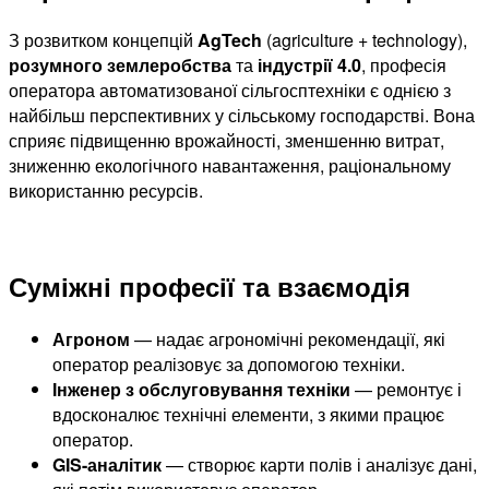
З розвитком концепцій
AgTech
(agriculture + technology),
розумного землеробства
та
індустрії 4.0
, професія
оператора автоматизованої сільгосптехніки є однією з
найбільш перспективних у сільському господарстві. Вона
сприяє підвищенню врожайності, зменшенню витрат,
зниженню екологічного навантаження, раціональному
використанню ресурсів.
Суміжні професії та взаємодія
Агроном
— надає агрономічні рекомендації, які
оператор реалізовує за допомогою техніки.
Інженер з обслуговування техніки
— ремонтує і
вдосконалює технічні елементи, з якими працює
оператор.
GIS-аналітик
— створює карти полів і аналізує дані,