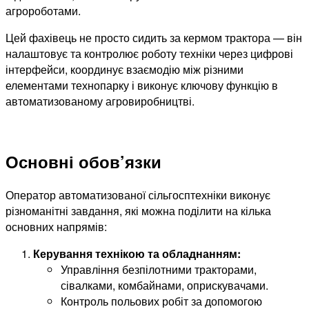
агророботами.
Цей фахівець не просто сидить за кермом трактора — він
налаштовує та контролює роботу техніки через цифрові
інтерфейси, координує взаємодію між різними
елементами технопарку і виконує ключову функцію в
автоматизованому агровиробництві.
Основні обов’язки
Оператор автоматизованої сільгосптехніки виконує
різноманітні завдання, які можна поділити на кілька
основних напрямів:
Керування технікою та обладнанням:
Управління безпілотними тракторами,
сівалками, комбайнами, оприскувачами.
Контроль польових робіт за допомогою