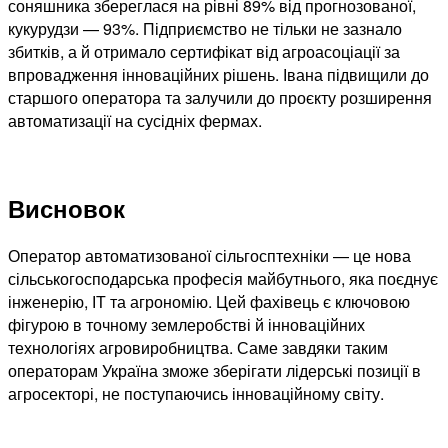
соняшника збереглася на рівні 89% від прогнозованої,
кукурудзи — 93%. Підприємство не тільки не зазнало
збитків, а й отримало сертифікат від агроасоціації за
впровадження інноваційних рішень. Івана підвищили до
старшого оператора та залучили до проєкту розширення
автоматизації на сусідніх фермах.
Висновок
Оператор автоматизованої сільгосптехніки — це нова
сільськогосподарська професія майбутнього, яка поєднує
інженерію, ІТ та агрономію. Цей фахівець є ключовою
фігурою в точному землеробстві й інноваційних
технологіях агровиробництва. Саме завдяки таким
операторам Україна зможе зберігати лідерські позиції в
агросекторі, не поступаючись інноваційному світу.