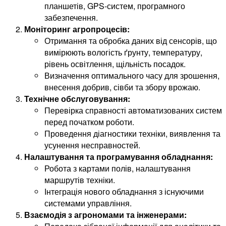
планшетів, GPS-систем, програмного
забезпечення.
Моніторинг агропроцесів:
Отримання та обробка даних від сенсорів, що
вимірюють вологість ґрунту, температуру,
рівень освітлення, щільність посадок.
Визначення оптимального часу для зрошення,
внесення добрив, сівби та збору врожаю.
Технічне обслуговування:
Перевірка справності автоматизованих систем
перед початком роботи.
Проведення діагностики техніки, виявлення та
усунення несправностей.
Налаштування та програмування обладнання:
Робота з картами полів, налаштування
маршрутів техніки.
Інтеграція нового обладнання з існуючими
системами управління.
Взаємодія з агрономами та інженерами: