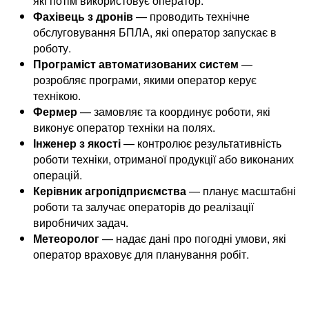
які потім використовує оператор.
Фахівець з дронів
— проводить технічне
обслуговування БПЛА, які оператор запускає в
роботу.
Програміст автоматизованих систем
—
розробляє програми, якими оператор керує
технікою.
Фермер
— замовляє та координує роботи, які
виконує оператор техніки на полях.
Інженер з якості
— контролює результативність
роботи техніки, отриманої продукції або виконаних
операцій.
Керівник агропідприємства
— планує масштабні
роботи та залучає операторів до реалізації
виробничих задач.
Метеоролог
— надає дані про погодні умови, які
оператор враховує для планування робіт.