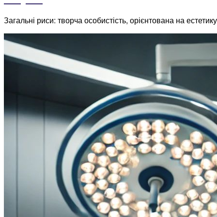
Загальні риси: творча особистість, орієнтована на естети