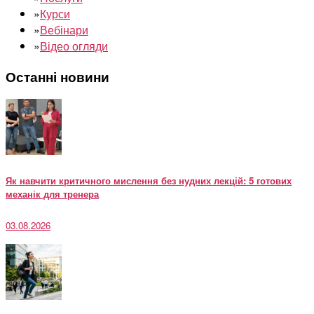
»
Курси
»
Вебінари
»
Відео огляди
Останні новини
Як навчити критичного мислення без нудних лекцій: 5 готових
механік для тренера
03.08.2026