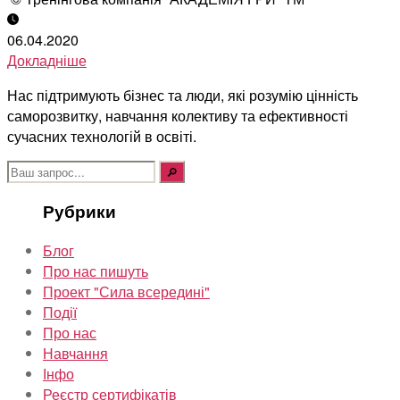
06.04.2020
Докладніше
Нас підтримують бізнес та люди, які розумію цінність
саморозвитку, навчання колективу та ефективності
сучасних технологій в освіті.
Шукати:
Рубрики
Блог
Про нас пишуть
Проект "Сила всередині"
Події
Про нас
Навчання
Інфо
Реєстр сертифікатів