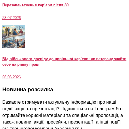
Перезавантаження кар’єри після 30
23.07.2026
Від військового досвіду до цивільної кар’єри: як ветерану знайти
себе на ринку праці
26.06.2026
Новинна розсилка
Бажаєте отримувати актуальну інформацію про наші
події, акції, та презентації? Підпишіться на Телеграм бот
отримайте корисні матеріали та спеціальні пропозиції, а
також новини, акції, пресейли, презентації та інші події!
від тренінгової компанії Академія гри.