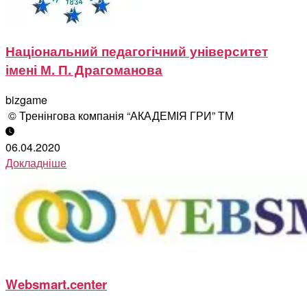
Національний педагогічний університет
імені М. П. Драгоманова
bizgame
© Тренінгова компанія “АКАДЕМІЯ ГРИ” ТМ
06.04.2020
Докладніше
Websmart.center