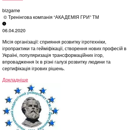
bizgame
© Тренінгова компанія “АКАДЕМІЯ ГРИ” ТМ
06.04.2020
Місія організації: сприяння розвитку ігротехніки,
ігропрактики та гейміфікації, створення нових професій в
Україні, популяризація трансформаційних ігор,
впровадження їх в різні галузі розвитку людини та
сертифікація ігрових рішень.
Докладніше