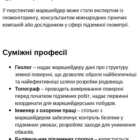
У перспективі маркшейдер може стати експертом із
геомоніторингу, консультантом міжнародних гірничих
компаній або дослідником у сфері підземної геометрії.
Суміжні професії
Геолог
– надає маркшейдеру дані про структуру
земної поверхні, що дозволяє обрати найбезпечніші
та найефективніші шляхи розробки родовища.
Топограф
– проводить вимірювання поверхні
перед початком підземних робіт, надає первинні
координати для маркшейдерських побудов.
Інженер з охорони праці
– спільно з
маркшейдером забезпечує контроль безпеки у
підземних умовах, розробляє заходи для уникнення
обвалів.
Будівельник підземних споруд
– користується