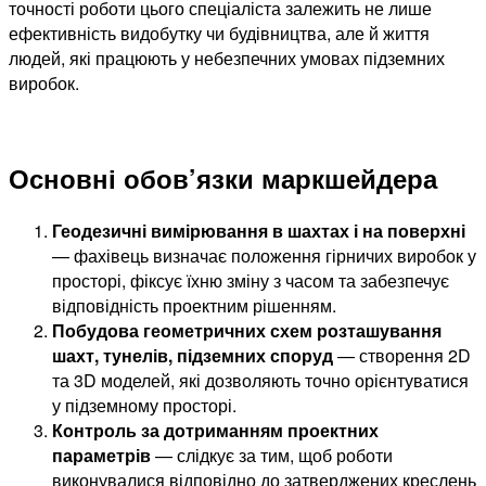
точності роботи цього спеціаліста залежить не лише
ефективність видобутку чи будівництва, але й життя
людей, які працюють у небезпечних умовах підземних
виробок.
Основні обов’язки маркшейдера
Геодезичні вимірювання в шахтах і на поверхні
— фахівець визначає положення гірничих виробок у
просторі, фіксує їхню зміну з часом та забезпечує
відповідність проектним рішенням.
Побудова геометричних схем розташування
шахт, тунелів, підземних споруд
— створення 2D
та 3D моделей, які дозволяють точно орієнтуватися
у підземному просторі.
Контроль за дотриманням проектних
параметрів
— слідкує за тим, щоб роботи
виконувалися відповідно до затверджених креслень