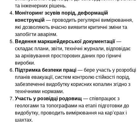
та інженерних рішень.
Моніторинг зсувів порід, деформацій
конструкцій
— проводить регулярні вимірювання,
які дозволяють вчасно виявити критичні зміни та
запобігти аваріям.
Ведення маркшейдерської документації
—
складає плани, звіти, технічні журнали, відповідає
за архівування просторових даних про гірничі
виробки.
Підтримка безпеки праці
— бере участь у розробці
планів евакуації, систем контролю стійкості порід,
забезпеченні видобутку корисних копалин згідно з
технічними нормами.
Участь у розвідці родовищ
— співпрацює з
геологами та топографами на етапі підготовки до
видобутку, проводить вимірювання на кар’єрах і
шахтах.