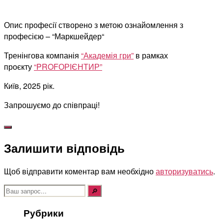
Опис професії створено з метою ознайомлення з
професією – “Маркшейдер“
Тренінгова компанія
“Академія гри”
в рамках
проєкту
“PROFОРІЄНТИР”
Київ, 2025 рік.
Запрошуємо до співпраці!
Залишити відповідь
Щоб відправити коментар вам необхідно
авторизуватись
.
Шукати:
Рубрики