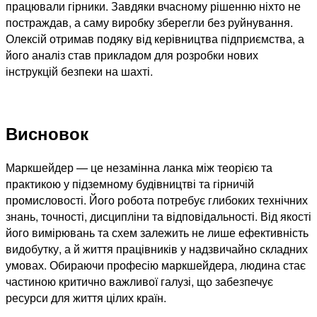
працювали гірники. Завдяки вчасному рішенню ніхто не
постраждав, а саму виробку зберегли без руйнування.
Олексій отримав подяку від керівництва підприємства, а
його аналіз став прикладом для розробки нових
інструкцій безпеки на шахті.
Висновок
Маркшейдер — це незамінна ланка між теорією та
практикою у підземному будівництві та гірничій
промисловості. Його робота потребує глибоких технічних
знань, точності, дисципліни та відповідальності. Від якості
його вимірювань та схем залежить не лише ефективність
видобутку, а й життя працівників у надзвичайно складних
умовах. Обираючи професію маркшейдера, людина стає
частиною критично важливої галузі, що забезпечує
ресурси для життя цілих країн.