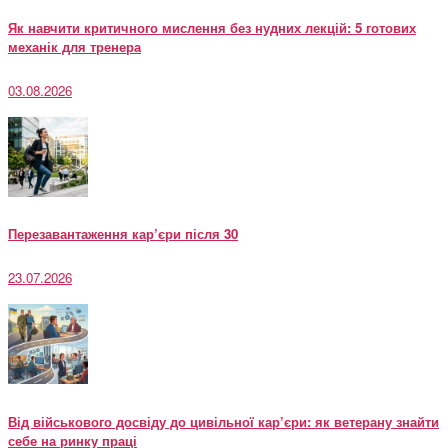
Як навчити критичного мислення без нудних лекцій: 5 готових
механік для тренера
03.08.2026
Перезавантаження кар’єри після 30
23.07.2026
Від військового досвіду до цивільної кар’єри: як ветерану знайти
себе на ринку праці