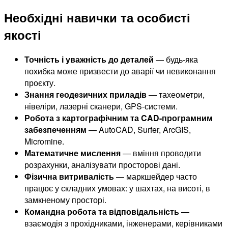
Необхідні навички та особисті
якості
Точність і уважність до деталей
— будь-яка
похибка може призвести до аварії чи невиконання
проєкту.
Знання геодезичних приладів
— тахеометри,
нівеліри, лазерні сканери, GPS-системи.
Робота з картографічним та CAD-програмним
забезпеченням
— AutoCAD, Surfer, ArcGIS,
Micromine.
Математичне мислення
— вміння проводити
розрахунки, аналізувати просторові дані.
Фізична витривалість
— маркшейдер часто
працює у складних умовах: у шахтах, на висоті, в
замкненому просторі.
Командна робота та відповідальність
—
взаємодія з прохідниками, інженерами, керівниками