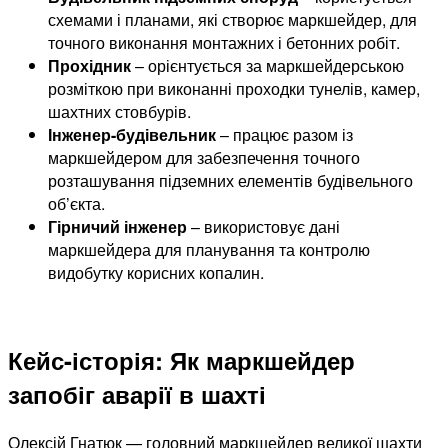
схемами і планами, які створює маркшейдер, для
точного виконання монтажних і бетонних робіт.
Прохідник
– орієнтується за маркшейдерською
розміткою при виконанні проходки тунелів, камер,
шахтних стовбурів.
Інженер-будівельник
– працює разом із
маркшейдером для забезпечення точного
розташування підземних елементів будівельного
об’єкта.
Гірничий інженер
– використовує дані
маркшейдера для планування та контролю
видобутку корисних копалин.
Кейс-історія: Як маркшейдер
запобіг аварії в шахті
Олексій Гнатюк — головний маркшейдер великої шахти