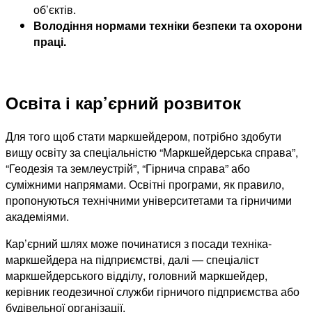
об’єктів.
Володіння нормами техніки безпеки та охорони
праці.
Освіта і кар’єрний розвиток
Для того щоб стати маркшейдером, потрібно здобути
вищу освіту за спеціальністю “Маркшейдерська справа”,
“Геодезія та землеустрій”, “Гірнича справа” або
суміжними напрямами. Освітні програми, як правило,
пропонуються технічними університетами та гірничими
академіями.
Кар’єрний шлях може починатися з посади техніка-
маркшейдера на підприємстві, далі — спеціаліст
маркшейдерського відділу, головний маркшейдер,
керівник геодезичної служби гірничого підприємства або
будівельної організації.