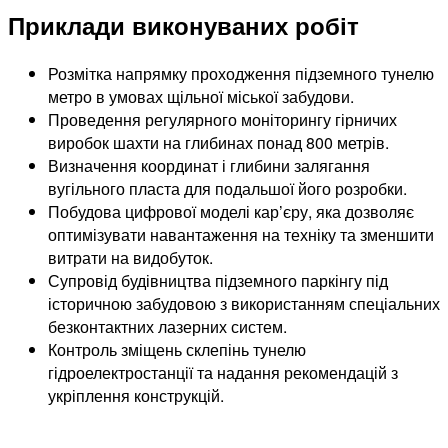
Приклади виконуваних робіт
Розмітка напрямку проходження підземного тунелю
метро в умовах щільної міської забудови.
Проведення регулярного моніторингу гірничих
виробок шахти на глибинах понад 800 метрів.
Визначення координат і глибини залягання
вугільного пласта для подальшої його розробки.
Побудова цифрової моделі кар’єру, яка дозволяє
оптимізувати навантаження на техніку та зменшити
витрати на видобуток.
Супровід будівництва підземного паркінгу під
історичною забудовою з використанням спеціальних
безконтактних лазерних систем.
Контроль зміщень склепінь тунелю
гідроелектростанції та надання рекомендацій з
укріплення конструкцій.