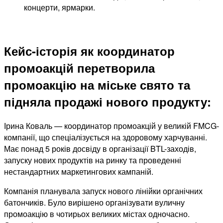
концерти, ярмарки.
Кейс-історія як координатор
промоакцій перетворила
промоакцію на міське свято та
підняла продажі нового продукту:
Ірина Коваль — координатор промоакцій у великій FMCG-
компанії, що спеціалізується на здоровому харчуванні.
Має понад 5 років досвіду в організації BTL-заходів,
запуску нових продуктів на ринку та проведенні
нестандартних маркетингових кампаній.
Компанія планувала запуск нового лінійки органічних
батончиків. Було вирішено організувати вуличну
промоакцію в чотирьох великих містах одночасно.