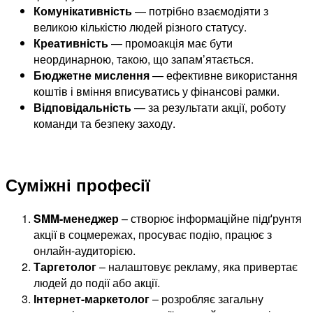
Комунікативність
— потрібно взаємодіяти з
великою кількістю людей різного статусу.
Креативність
— промоакція має бути
неординарною, такою, що запам’ятається.
Бюджетне мислення
— ефективне використання
коштів і вміння вписуватись у фінансові рамки.
Відповідальність
— за результати акції, роботу
команди та безпеку заходу.
Суміжні професії
SMM-менеджер
– створює інформаційне підґрунтя
акції в соцмережах, просуває подію, працює з
онлайн-аудиторією.
Таргетолог
– налаштовує рекламу, яка привертає
людей до події або акції.
Інтернет-маркетолог
– розробляє загальну