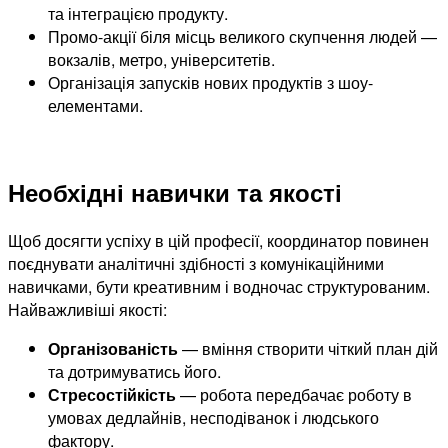
та інтеграцією продукту.
Промо-акції біля місць великого скупчення людей —
вокзалів, метро, університетів.
Організація запусків нових продуктів з шоу-
елементами.
Необхідні навички та якості
Щоб досягти успіху в цій професії, координатор повинен
поєднувати аналітичні здібності з комунікаційними
навичками, бути креативним і водночас структурованим.
Найважливіші якості:
Організованість
— вміння створити чіткий план дій
та дотримуватись його.
Стресостійкість
— робота передбачає роботу в
умовах дедлайнів, несподіванок і людського
фактору.