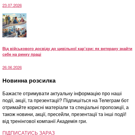
23.07.2026
Від військового досвіду до цивільної кар’єри: як ветерану знайти
себе на ринку праці
26.06.2026
Новинна розсилка
Бажаєте отримувати актуальну інформацію про наші
події, акції, та презентації? Підпишіться на Телеграм бот
отримайте корисні матеріали та спеціальні пропозиції, а
також новини, акції, пресейли, презентації та інші події!
від тренінгової компанії Академія гри.
ПІДПИСАТИСЬ ЗАРАЗ