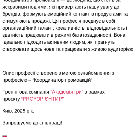
яскравими подіями, які привертають нашу увагу до
брендів, формують емоційний контакт із продуктами та
стимулюють продажі. Ця професія поєднує в собі
організаційний талант, креативність, відповідальність і
здатність працювати в режимі багатозадачності. Вона
ідеально підходить активним людям, які прагнуть
створювати щось нове та працювати з живою аудиторією.
Опис професії створено з метою ознайомлення з
професією – “Координатор промоакцій“
Тренінгова компанія
“Академія гри”
в рамках
проєкту
“PROFОРІЄНТИР”
Київ, 2025 рік.
Запрошуємо до співпраці!