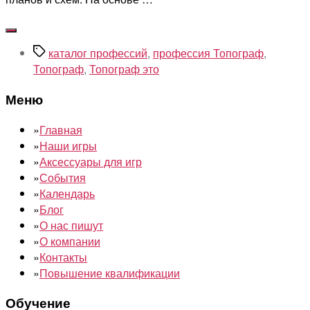
Метки
каталог профессий
,
профессия Топограф
,
Топограф
,
Топограф это
Меню
»
Главная
»
Наши игры
»
Аксессуары для игр
»
События
»
Календарь
»
Блог
»
О нас пишут
»
О компании
»
Контакты
»
Повышение квалификации
Обучение