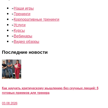
»
Наши игры
»
Тренинги
»
Корпоративные тренинги
»
Услуги
»
Курсы
»
Вебинары
»
Видео обзоры
Последние новости
Как научить критическому мышлению без скучных лекций: 5
готовых приемов для тренера
03.08.2026