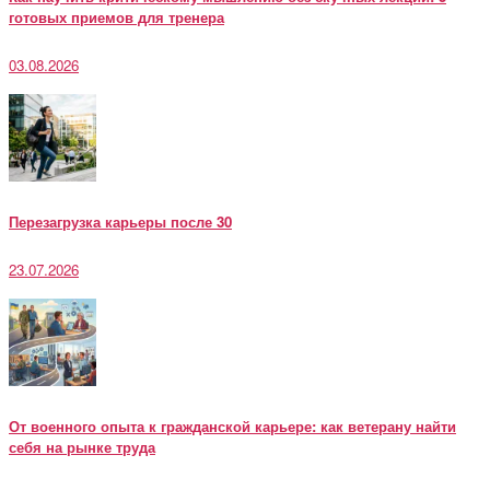
готовых приемов для тренера
03.08.2026
Перезагрузка карьеры после 30
23.07.2026
От военного опыта к гражданской карьере: как ветерану найти
себя на рынке труда