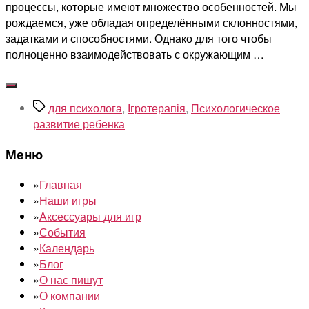
процессы, которые имеют множество особенностей. Мы
рождаемся, уже обладая определёнными склонностями,
задатками и способностями. Однако для того чтобы
полноценно взаимодействовать с окружающим …
Метки
для психолога
,
Ігротерапія
,
Психологическое
развитие ребенка
Меню
»
Главная
»
Наши игры
»
Аксессуары для игр
»
События
»
Календарь
»
Блог
»
О нас пишут
»
О компании