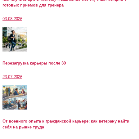
готовых приемов для тренера
03.08.2026
Перезагрузка карьеры после 30
23.07.2026
От военного опыта к гражданской карьере: как ветерану найти
себя на рынке труда