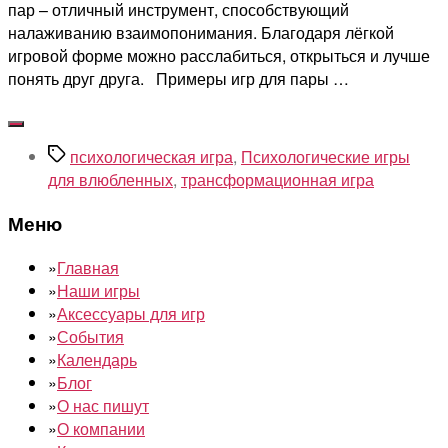
пар – отличный инструмент, способствующий
налаживанию взаимопонимания. Благодаря лёгкой
игровой форме можно расслабиться, открыться и лучше
понять друг друга. Примеры игр для пары …
Метки
психологическая игра
,
Психологические игры
для влюбленных
,
трансформационная игра
Меню
»
Главная
»
Наши игры
»
Аксессуары для игр
»
События
»
Календарь
»
Блог
»
О нас пишут
»
О компании