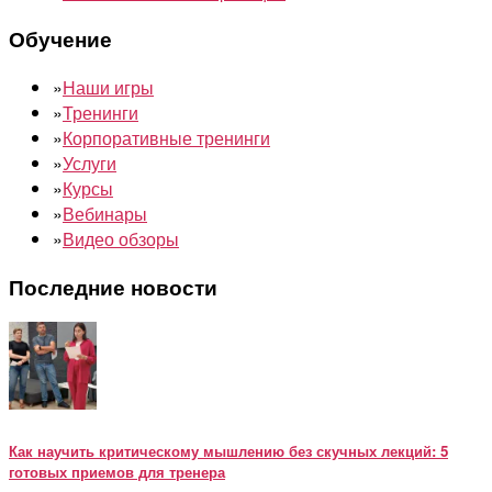
Обучение
»
Наши игры
»
Тренинги
»
Корпоративные тренинги
»
Услуги
»
Курсы
»
Вебинары
»
Видео обзоры
Последние новости
Как научить критическому мышлению без скучных лекций: 5
готовых приемов для тренера