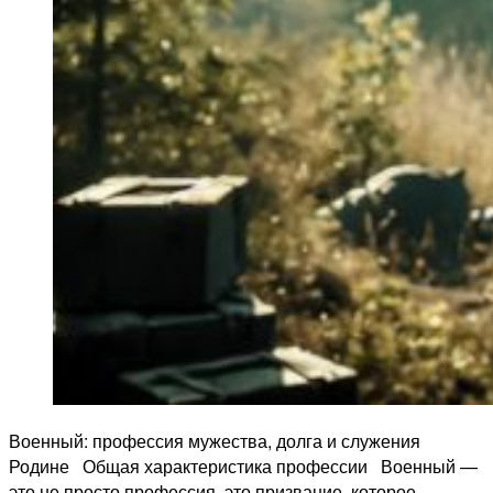
Военный: профессия мужества, долга и служения
Родине Общая характеристика профессии Военный —
это не просто профессия, это призвание, которое