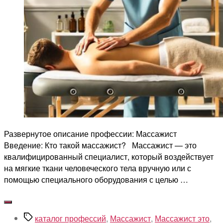
Развернутое описание профессии: Массажист
Введение: Кто такой массажист? Массажист — это
квалифицированный специалист, который воздействует
на мягкие ткани человеческого тела вручную или с
помощью специального оборудования с целью …
Метки
каталог профессий
,
Массажист
,
Массажист это
,