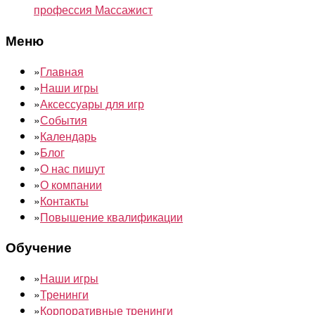
профессия Массажист
Меню
»
Главная
»
Наши игры
»
Аксессуары для игр
»
События
»
Календарь
»
Блог
»
О нас пишут
»
О компании
»
Контакты
»
Повышение квалификации
Обучение
»
Наши игры
»
Тренинги
»
Корпоративные тренинги