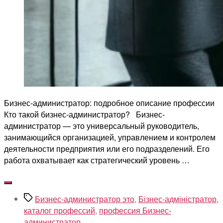
Бизнес-администратор: подробное описание профессии
Кто такой бизнес-администратор? Бизнес-
администратор — это универсальный руководитель,
занимающийся организацией, управлением и контролем
деятельности предприятия или его подразделений. Его
работа охватывает как стратегический уровень …
Метки
Бизнес-администратор это
,
Бізнес-адміністратор
,
каталог профессий
,
профессия Бизнес-
администратор