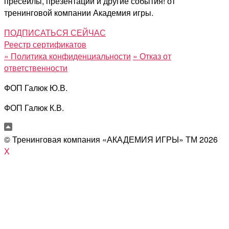
пресейлы, презентации и другие события! от
тренинговой компании Академия игры.
ПОДПИСАТЬСЯ СЕЙЧАС
Реестр сертификатов
»
Политика конфиденциальности
»
Отказ от
ответственности
ФОП Галюк Ю.В.
ФОП Галюк К.В.
© Тренинговая компания «АКАДЕМИЯ ИГРЫ» ТМ
2026
X