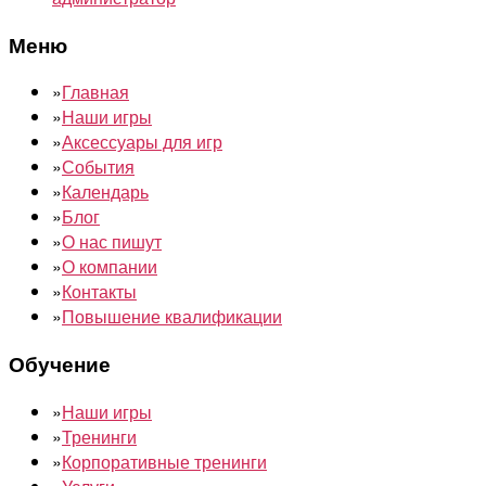
Меню
»
Главная
»
Наши игры
»
Аксессуары для игр
»
События
»
Календарь
»
Блог
»
О нас пишут
»
О компании
»
Контакты
»
Повышение квалификации
Обучение
»
Наши игры
»
Тренинги
»
Корпоративные тренинги