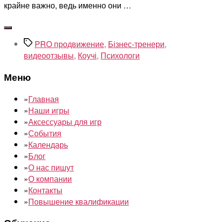
крайне важно, ведь именно они …
Метки
PRO продвижение
,
Бізнес-тренери
,
видеоотзывы
,
Коучі
,
Психологи
Меню
»
Главная
»
Наши игры
»
Аксессуары для игр
»
События
»
Календарь
»
Блог
»
О нас пишут
»
О компании
»
Контакты
»
Повышение квалификации