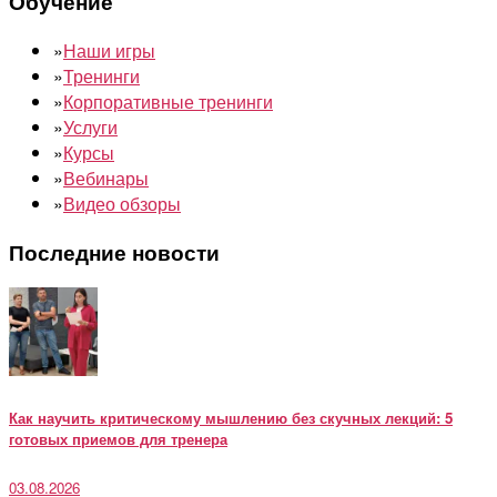
Обучение
»
Наши игры
»
Тренинги
»
Корпоративные тренинги
»
Услуги
»
Курсы
»
Вебинары
»
Видео обзоры
Последние новости
Как научить критическому мышлению без скучных лекций: 5
готовых приемов для тренера
03.08.2026