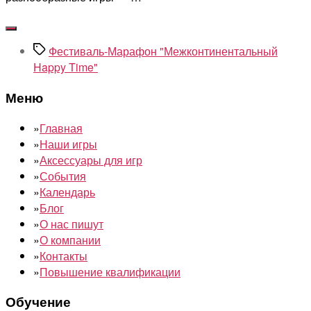
Метки
Фестиваль-Марафон "Межконтинентальный
Happy Time"
Меню
»
Главная
»
Наши игры
»
Аксессуары для игр
»
События
»
Календарь
»
Блог
»
О нас пишут
»
О компании
»
Контакты
»
Повышение квалификации
Обучение