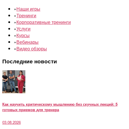
»
Наши игры
»
Тренинги
»
Корпоративные тренинги
»
Услуги
»
Курсы
»
Вебинары
»
Видео обзоры
Последние новости
Как научить критическому мышлению без скучных лекций: 5
готовых приемов для тренера
03.08.2026