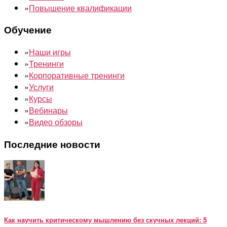
»
Повышение квалификации
Обучение
»
Наши игры
»
Тренинги
»
Корпоративные тренинги
»
Услуги
»
Курсы
»
Вебинары
»
Видео обзоры
Последние новости
Как научить критическому мышлению без скучных лекций: 5