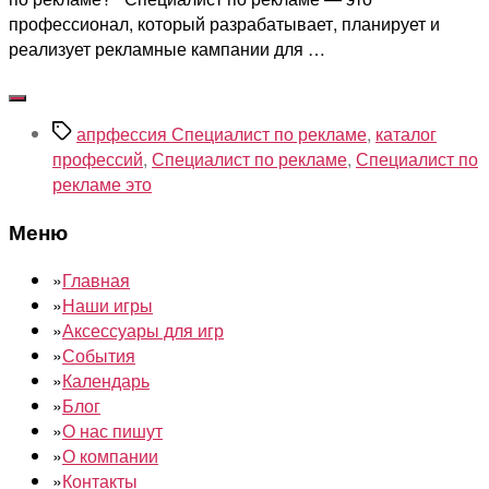
профессионал, который разрабатывает, планирует и
реализует рекламные кампании для …
Метки
апрфессия Специалист по рекламе
,
каталог
профессий
,
Специалист по рекламе
,
Специалист по
рекламе это
Меню
»
Главная
»
Наши игры
»
Аксессуары для игр
»
События
»
Календарь
»
Блог
»
О нас пишут
»
О компании
»
Контакты