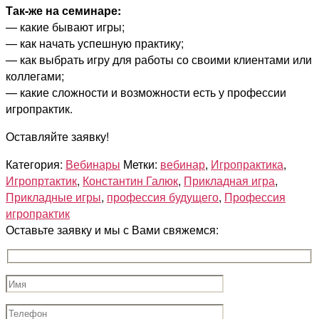
Так-же на семинаре:
— какие бывают игры;
— как начать успешную практику;
— как выбрать игру для работы со своими клиентами или
коллегами;
— какие сложности и возможности есть у профессии
игропрактик.
Оставляйте заявку!
Категория:
Вебинары
Метки:
вебинар
,
Игропрактика
,
Игропртактик
,
Константин Галюк
,
Прикладная игра
,
Прикладные игры
,
профессия будущего
,
Профессия
игропрактик
Оставьте заявку и мы с Вами свяжемся: