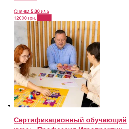
Оценка
5.00
из 5
12000
грн.
Купить
Сертификационный обучающий