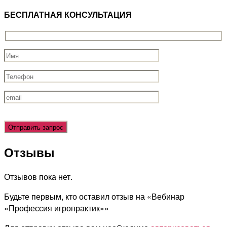
БЕСПЛАТНАЯ КОНСУЛЬТАЦИЯ
Оставьте
это
поле
Отзывы
пустым.
Отзывов пока нет.
Будьте первым, кто оставил отзыв на «Вебинар
«Профессия игропрактик»»