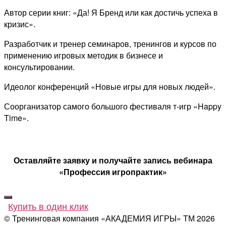
Автор серии книг: «Да! Я Бренд или как достичь успеха в
кризис».
Разработчик и тренер семинаров, тренингов и курсов по
применению игровых методик в бизнесе и
консультировании.
Идеолог конференций «Новые игры для новых людей».
Соорганизатор самого большого фестиваля т-игр «Happy
Time».
Оставляйте заявку и получайте запись вебинара
«Профессия игропрактик»
Купить в один клик
© Тренинговая компания «АКАДЕМИЯ ИГРЫ» ТМ
2026