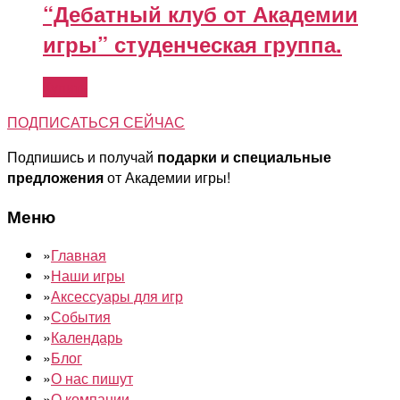
“Дебатный клуб от Академии
игры” студенческая группа.
Купить
ПОДПИСАТЬСЯ СЕЙЧАС
Подпишись и получай
подарки и специальные
предложения
от Академии игры!
Меню
»
Главная
»
Наши игры
»
Аксессуары для игр
»
События
»
Календарь
»
Блог
»
О нас пишут
»
О компании