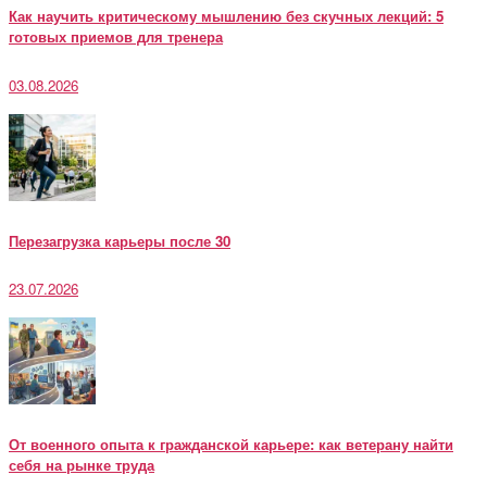
Как научить критическому мышлению без скучных лекций: 5
готовых приемов для тренера
03.08.2026
Перезагрузка карьеры после 30
23.07.2026
От военного опыта к гражданской карьере: как ветерану найти
себя на рынке труда