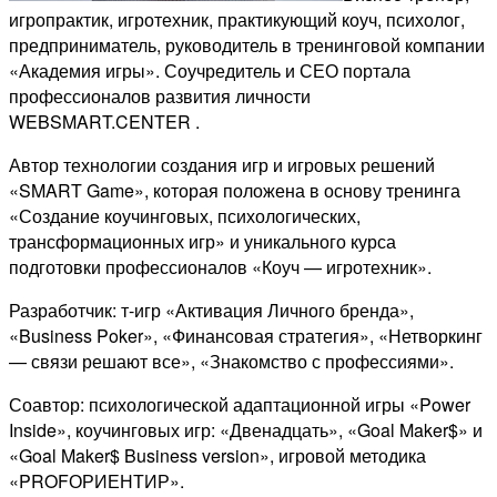
игропрактик, игротехник, практикующий коуч, психолог,
предприниматель, руководитель в тренинговой компании
«Академия игры». Соучредитель и СЕО портала
профессионалов развития личности
WEBSMART.CENTER .
Автор технологии создания игр и игровых решений
«SMART Game», которая положена в основу тренинга
«Создание коучинговых, психологических,
трансформационных игр» и уникального курса
подготовки профессионалов «Коуч — игротехник».
Разработчик: т-игр «Активация Личного бренда»,
«Business Poker», «Финансовая стратегия», «Нетворкинг
— связи решают все», «Знакомство с профессиями».
Соавтор: психологической адаптационной игры «Power
Inside», коучинговых игр: «Двенадцать», «Goal Maker$» и
«Goal Maker$ Business version», игровой методика
«PROFОРИЕНТИР».