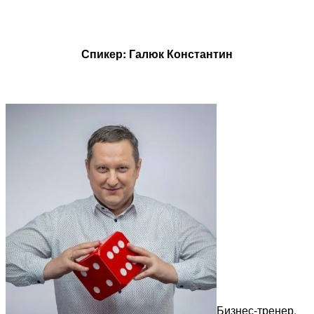
.
Спикер: Галюк Константин
.
Бизнес-тренер,