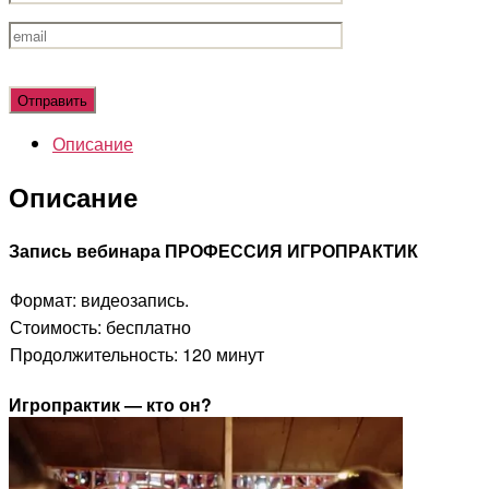
Оставьте
это
поле
Описание
пустым.
Описание
Запись вебинара
ПРОФЕССИЯ ИГРОПРАКТИК
Формат: видеозапись.
Стоимость: бесплатно
Продолжительность: 120 минут
Игропрактик — кто он?