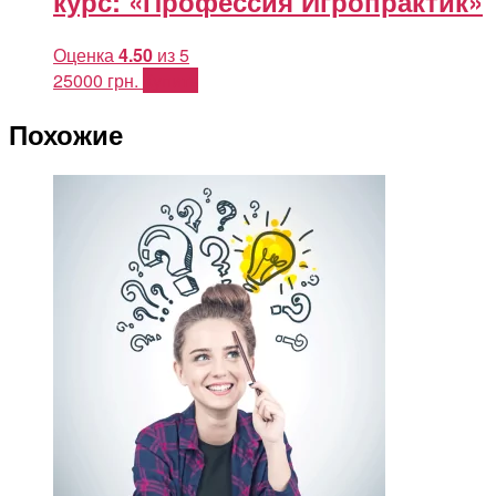
курс: «Профессия Игропрактик»
Оценка
4.50
из 5
25000
грн.
Купить
Похожие