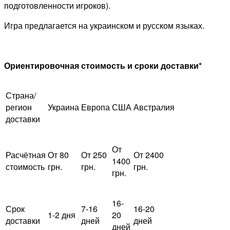
подготовленности игроков).
Игра предлагается на украинском и русском языках.
Ориентировочная стоимость и сроки доставки*
Страна/
регион
Украина
Европа
США
Австралия
доставки
От
Расчётная
От 80
От 250
От 2400
1400
стоимость
грн.
грн.
грн.
грн.
16-
Срок
7-16
16-20
1-2 дня
20
доставки
дней
дней
дней