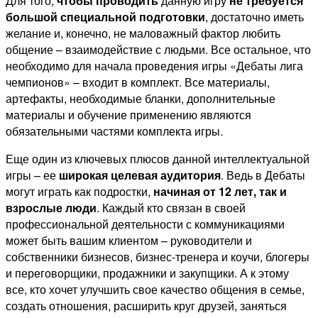
Для того,
чтобы проводить
данную игру
не требуется
большой специальной подготовки
, достаточно иметь
желание и, конечно, не маловажный фактор любить
общение – взаимодействие с людьми. Все остальное, что
необходимо для начала проведения игры «Дебаты лига
чемпионов» – входит в комплект. Все материалы,
артефакты, необходимые бланки, дополнительные
материалы и обучение применению являются
обязательными частями комплекта игры.
Еще один из ключевых плюсов данной интеллектуальной
игры – ее
широкая целевая аудитория
. Ведь в Дебаты
могут играть как подростки,
начиная от 12 лет, так и
взрослые люди
. Каждый кто связан в своей
профессиональной деятельности с коммуникациями
может быть вашим клиентом – руководители и
собственники бизнесов, бизнес-тренера и коучи, блогеры
и переговорщики, продажники и закупщики. А к этому
все, кто хочет улучшить свое качество общения в семье,
создать отношения, расширить круг друзей, заняться