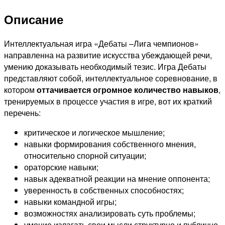
Описание
Интеллектуальная игра «Дебаты –Лига чемпионов»
направленна на развитие искусства убеждающей речи,
умению доказывать необходимый тезис. Игра Дебаты
представляют собой, интеллектуальное соревнование, в
котором
оттачивается огромное количество навыков
,
тренируемых в процессе участия в игре, вот их краткий
перечень:
критическое и логическое мышление;
навыки формирования собственного мнения,
относительно спорной ситуации;
ораторские навыки;
навык адекватной реакции на мнение оппонента;
уверенность в собственных способностях;
навыки командной игры;
возможностях анализировать суть проблемы;
умение излагать свои мысли структурно и публично.