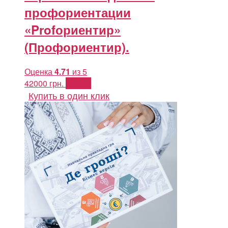
профориентации
«Profориентир»
(Профориентир).
Оценка
4.71
из 5
42000
грн.
Купить
Купить в один клик