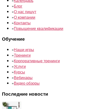
»
Календарь
»
Блог
»
О нас пишут
»
О компании
»
Контакты
»
Повышение квалификации
Обучение
»
Наши игры
»
Тренинги
»
Корпоративные тренинги
»
Услуги
»
Курсы
»
Вебинары
»
Видео обзоры
Последние новости