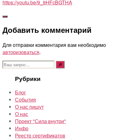
https://youtu.be/9_9HFcBGTHA
Добавить комментарий
Для отправки комментария вам необходимо
авторизоваться
.
Поиск:
Рубрики
Блог
События
О нас пишут
О нас
Проект "Сила внутри"
Инфо
Реестр сертификатов