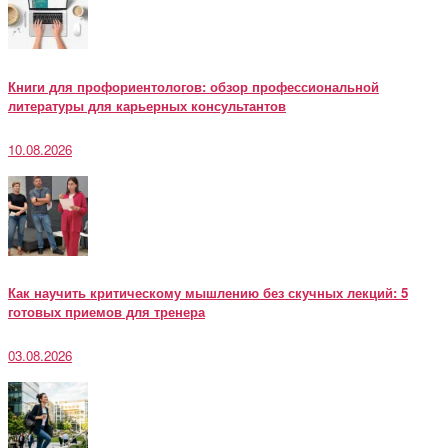
Книги для профориентологов: обзор профессиональной
литературы для карьерных консультантов
10.08.2026
Как научить критическому мышлению без скучных лекций: 5
готовых приемов для тренера
03.08.2026