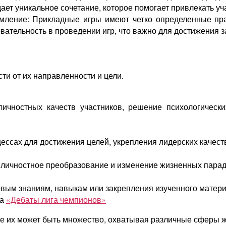
здает уникальное сочетание, которое помогает привлекать 
мление: Прикладные игры имеют четко определенные пра
овательность в проведении игр, что важно для достижения 
ти от их направленности и цели.
личностных качеств участников, решение психологичес
ессах для достижения целей, укрепления лидерских качест
личностное преобразование и изменение жизненных парад
вым знаниям, навыкам или закрепления изученного матери
ра
«Дебаты лига чемпионов»
ле их может быть множество, охватывая различные сферы ж