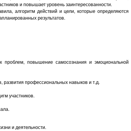
участников и повышает уровень заинтересованности.
вила, алгоритм действий и цели, которые определяются
запланированных результатов.
ких проблем, повышение самосознания и эмоциональной
в, развития профессиональных навыков и т.д.
игм участников.
ала.
изни и деятельности.