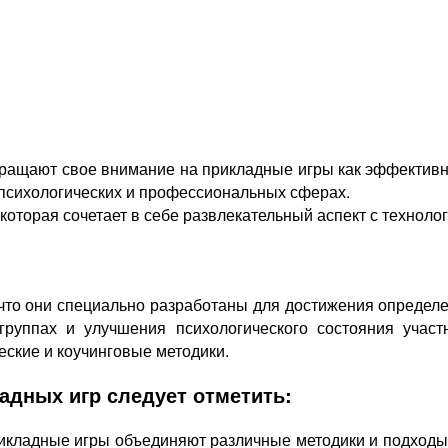
ращают свое внимание на прикладные игры как эффективны
 психологических и профессиональных сферах.
оторая сочетает в себе развлекательный аспект с технолог
 что они специально разработаны для достижения определе
руппах и улучшения психологического состояния участ
еские и коучинговые методики.
адных игр следует отметить:
икладные игры объединяют различные методики и подходы к