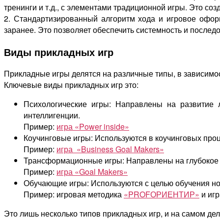
тренинги и т.д., с элементами традиционной игры. Это со
2. Стандартизированный алгоритм хода и игровое офор
заранее. Это позволяет обеспечить системность и послед
Виды прикладных игр
Прикладные игры делятся на различные типы, в зависимос
Ключевые виды прикладных игр это:
Психологические игры: Направлены на развитие 
интеллигенции.
Пример:
игра «Power inside»
Коучинговые игры: Используются в коучинговых проц
Пример:
игра «Business Goal Makers»
Трансформационные игры: Направлены на глубокое 
Пример:
игра «Goal Makers»
Обучающие игры: Используются с целью обучения но
Пример: игровая методика
«PROFОРИЕНТИР»
и иг
Это лишь несколько типов прикладных игр, и на самом де