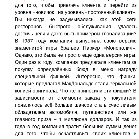
для того, чтобы привлечь клиента и перейти из
уровня «новичок» на уровень «постоянный клиент».
Вы никогда не задумывались, как этой сети
ресторанов быстрого обслуживания удалось
достичь цели и даже быть примером глобализации?
В 1987 году компания выпустила свою версию
знаменитой игры братьев Паркер «Монополия».
Однако, это была не просто ещё одна версия игры.
Один раз в году, компания предлагала клиентам за
покупку определённых блюд в меню награду
специальной фишкой. Интересно, что фишки,
которые предлагал МакДональдс стали зеркальной
копией оригинала. Что же приносили эти фишки? В
зависимости от стоимости заказа у покупателя
появлялось всё больше шансов стать счастливым
обладателем автомобиля, путешествия или же
главного приза – 1 миллиона долларов. И так из
года в год компания тратит большие суммы денег
для того, чтобы осчастливить своих клиентов и