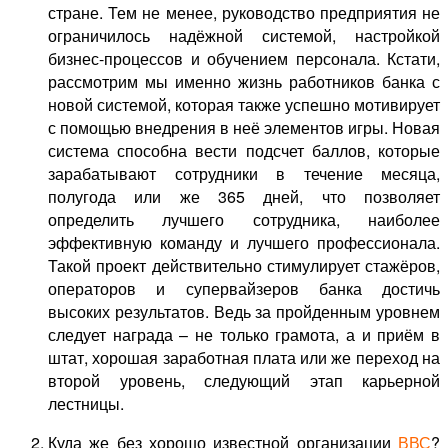
стране. Тем не менее, руководство предприятия не
ограничилось надёжной системой, настройкой
бизнес-процессов и обучением персонала. Кстати,
рассмотрим мы именно жизнь работников банка с
новой системой, которая также успешно мотивирует
с помощью внедрения в неё элементов игры. Новая
система способна вести подсчет баллов, которые
зарабатывают сотрудники в течение месяца,
полугода или же 365 дней, что позволяет
определить лучшего сотрудника, наиболее
эффективную команду и лучшего профессионала.
Такой проект действительно стимулирует стажёров,
операторов и супервайзеров банка достичь
высоких результатов. Ведь за пройденным уровнем
следует награда – не только грамота, а и приём в
штат, хорошая заработная плата или же переход на
второй уровень, следующий этап карьерной
лестницы.
Куда же без хорошо известной организации
ВВС
?