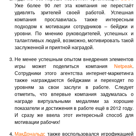
Уже более 90 лет эта компания не перестаёт
удивлять зрителей своей работой. Успешная
компания прославилась также интересным
подходом к мотивации сотрудников – бейджи и
уровни. По мнению руководителей, успешных и
талантливых людей, возможно, мотивировать такой
заслуженной и приятной наградой.
Не менее успешным опытом внедрения элементов
игры может поделиться компания
Netpeak
.
Сотрудники этого агентства интернет-маркетинга
также награждаются бейджами и переходят по
уровням за свои заслуги в работе. Следует
отметить, что впервые компания задумалась о
награде виртуальными медалями за хорошие
показатели и достижения в работе ещё в 2012 году.
И сразу же ввела этот интересный способ для
мотивации рабочих!
МакДональдс
также воспользовался игрофикацией