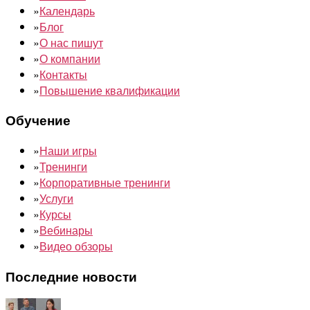
»
Календарь
»
Блог
»
О нас пишут
»
О компании
»
Контакты
»
Повышение квалификации
Обучение
»
Наши игры
»
Тренинги
»
Корпоративные тренинги
»
Услуги
»
Курсы
»
Вебинары
»
Видео обзоры
Последние новости