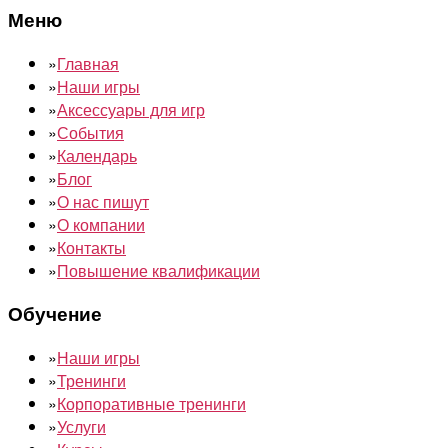
Меню
»
Главная
»
Наши игры
»
Аксессуары для игр
»
События
»
Календарь
»
Блог
»
О нас пишут
»
О компании
»
Контакты
»
Повышение квалификации
Обучение
»
Наши игры
»
Тренинги
»
Корпоративные тренинги
»
Услуги