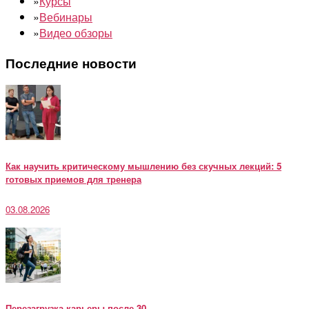
»
Курсы
»
Вебинары
»
Видео обзоры
Последние новости
Как научить критическому мышлению без скучных лекций: 5
готовых приемов для тренера
03.08.2026
Перезагрузка карьеры после 30