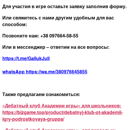
Для участия в игре оставьте заявку заполнив форму.
Или свяжитесь с нами другим удобным для вас
способом:
Позвоните нам: +38 097664-58-55
Или в мессенджер – ответим на все вопросы:
https://t.me/GaliukJuli
whatsApp https://wa.me/380976645855
Также предлагаем ознакомиться:
«Дебатный клуб Академии игры» для школьников:
https://bizgame.top/product/debatnyj-klub-ot-akademii-
igry-podrostkovaya-gruppa/