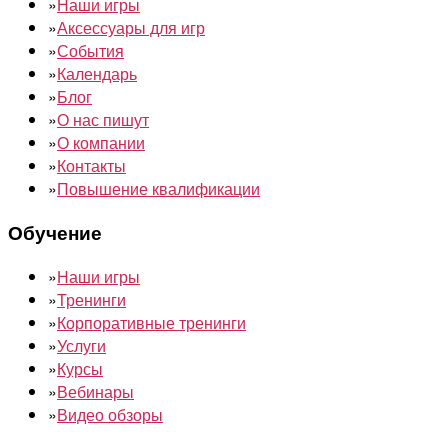
»
Наши игры
»
Аксессуары для игр
»
События
»
Календарь
»
Блог
»
О нас пишут
»
О компании
»
Контакты
»
Повышение квалификации
Обучение
»
Наши игры
»
Тренинги
»
Корпоративные тренинги
»
Услуги
»
Курсы
»
Вебинары
»
Видео обзоры