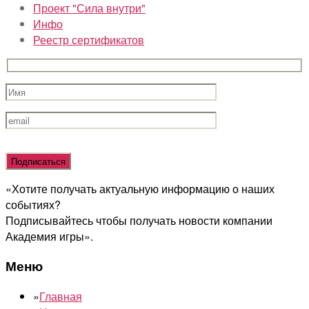
Проект "Сила внутри"
Инфо
Реестр сертификатов
Оставьте
это
поле
«Хотите получать актуальную информацию о наших
пустым.
событиях?
Подписывайтесь чтобы получать новости компании
Академия игры».
Меню
»
Главная