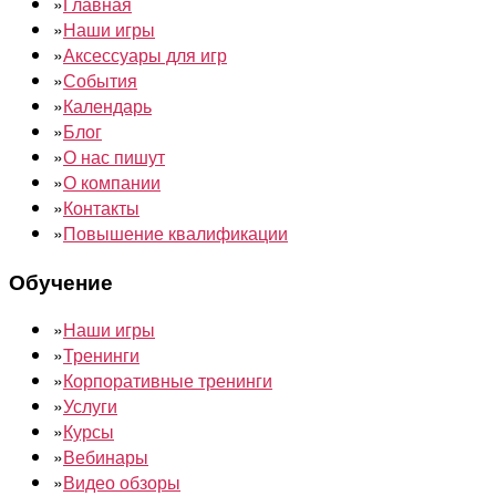
»
Главная
»
Наши игры
»
Аксессуары для игр
»
События
»
Календарь
»
Блог
»
О нас пишут
»
О компании
»
Контакты
»
Повышение квалификации
Обучение
»
Наши игры
»
Тренинги
»
Корпоративные тренинги
»
Услуги
»
Курсы
»
Вебинары
»
Видео обзоры