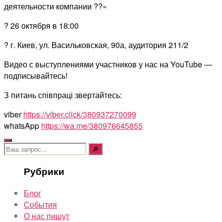
деятельности компании ??»
? 26 октября в 18:00
? г. Киев, ул. Васильковская, 90а, аудитория 211/2
Видео с выступлениями участников у нас на YouTube —
подписывайтесь!
З питань співпраці звертайтесь:
viber
https://viber.click/380937270099
whatsApp
https://wa.me/380976645855
Поиск:
Рубрики
Блог
События
О нас пишут