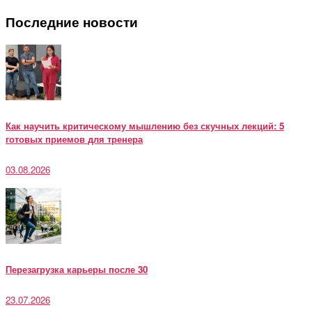
Последние новости
Как научить критическому мышлению без скучных лекций: 5
готовых приемов для тренера
03.08.2026
Перезагрузка карьеры после 30
23.07.2026