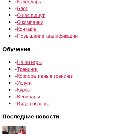
»
Календарь
»
Блог
»
О нас пишут
»
О компании
»
Контакты
»
Повышение квалификации
Обучение
»
Наши игры
»
Тренинги
»
Корпоративные тренинги
»
Услуги
»
Курсы
»
Вебинары
»
Видео обзоры
Последние новости