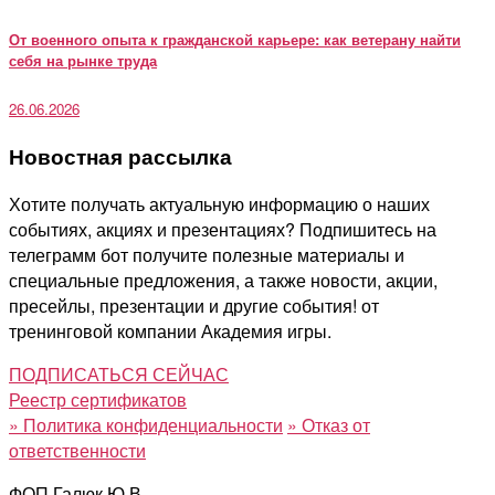
От военного опыта к гражданской карьере: как ветерану найти
себя на рынке труда
26.06.2026
Новостная рассылка
Хотите получать актуальную информацию о наших
событиях, акциях и презентациях? Подпишитесь на
телеграмм бот получите полезные материалы и
специальные предложения, а также новости, акции,
пресейлы, презентации и другие события! от
тренинговой компании Академия игры.
ПОДПИСАТЬСЯ СЕЙЧАС
Реестр сертификатов
»
Политика конфиденциальности
»
Отказ от
ответственности
ФОП Галюк Ю.В.