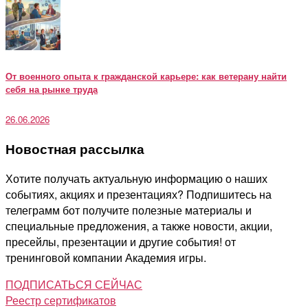
От военного опыта к гражданской карьере: как ветерану найти
себя на рынке труда
26.06.2026
Новостная рассылка
Хотите получать актуальную информацию о наших
событиях, акциях и презентациях? Подпишитесь на
телеграмм бот получите полезные материалы и
специальные предложения, а также новости, акции,
пресейлы, презентации и другие события! от
тренинговой компании Академия игры.
ПОДПИСАТЬСЯ СЕЙЧАС
Реестр сертификатов