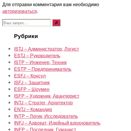
Для отправки комментария вам необходимо
авторизоваться
.
Поиск:
Рубрики
ISTJ – Администратор, Логист
ESTJ – Руководитель
ISTP – Инженер, Техник
ESTP – Предприниматель
ESFJ – Консул
ISFJ – Защитник
ESFP – Шоумен
ISFP – Художник, Авантюрист
INTJ – Стратег, Архитектор
ENTJ – Командир
INTP – Логик, Исследователь
INFJ – Адвокат, Идейный вдохновитель
INFP – Посредник, Гуманист