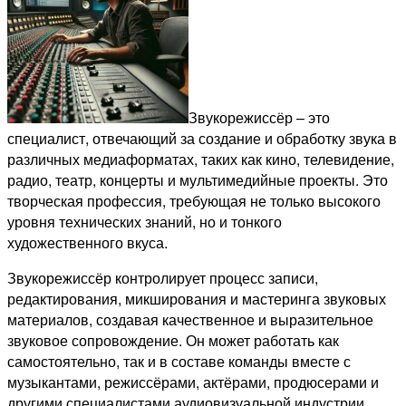
Звукорежиссёр – это
специалист, отвечающий за создание и обработку звука в
различных медиаформатах, таких как кино, телевидение,
радио, театр, концерты и мультимедийные проекты. Это
творческая профессия, требующая не только высокого
уровня технических знаний, но и тонкого
художественного вкуса.
Звукорежиссёр контролирует процесс записи,
редактирования, микширования и мастеринга звуковых
материалов, создавая качественное и выразительное
звуковое сопровождение. Он может работать как
самостоятельно, так и в составе команды вместе с
музыкантами, режиссёрами, актёрами, продюсерами и
другими специалистами аудиовизуальной индустрии.