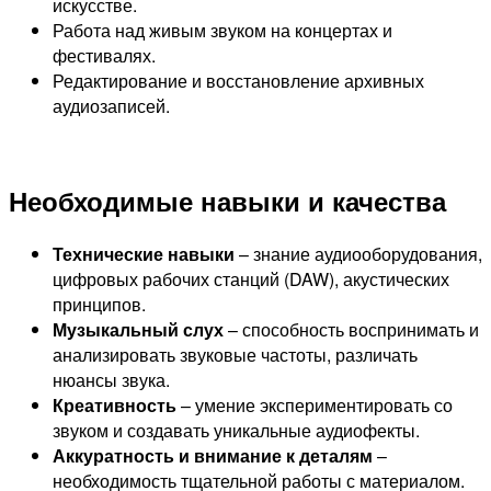
искусстве.
Работа над живым звуком на концертах и
фестивалях.
Редактирование и восстановление архивных
аудиозаписей.
Необходимые навыки и качества
Технические навыки
– знание аудиооборудования,
цифровых рабочих станций (DAW), акустических
принципов.
Музыкальный слух
– способность воспринимать и
анализировать звуковые частоты, различать
нюансы звука.
Креативность
– умение экспериментировать со
звуком и создавать уникальные аудиофекты.
Аккуратность и внимание к деталям
–
необходимость тщательной работы с материалом.