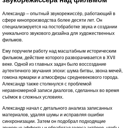
Александр – опытный звукорежиссёр, работающий в
сфере кинопроизводства более десяти лет. Он
специализируется на постобработке звука и создании
уникального звукового дизайна для художественных
фильмов.
Ему поручили работу над масштабным историческим
фильмом, действие которого разворачивается в XVII
веке. Одной из главных задач было воссоздание
аутентичного звучания эпохи: шума битвы, звона мечей,
гомона ярмарки и атмосферы средневекового города.
Александр также столкнулся с проблемой
неравномерной записи диалогов, сделанных во время
съёмок в сложных условиях.
Александр начал с детального анализа записанных
материалов, удаляя шумы и исправляя ошибки
синхронизации. Затем он подобрал подходящие
звуковые эффекты и обработал голоса актёров, чтобы