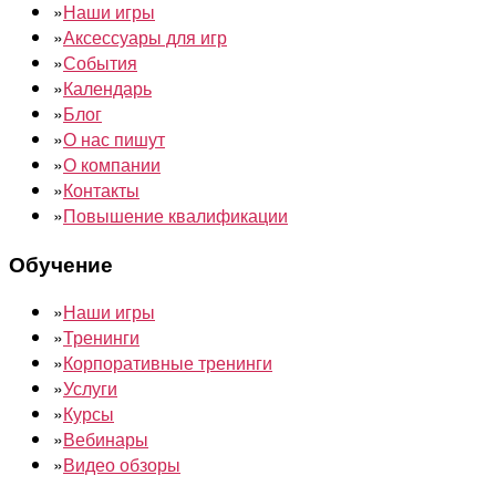
»
Наши игры
»
Аксессуары для игр
»
События
»
Календарь
»
Блог
»
О нас пишут
»
О компании
»
Контакты
»
Повышение квалификации
Обучение
»
Наши игры
»
Тренинги
»
Корпоративные тренинги
»
Услуги
»
Курсы
»
Вебинары
»
Видео обзоры