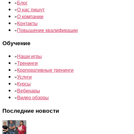
»
Блог
»
О нас пишут
»
О компании
»
Контакты
»
Повышение квалификации
Обучение
»
Наши игры
»
Тренинги
»
Корпоративные тренинги
»
Услуги
»
Курсы
»
Вебинары
»
Видео обзоры
Последние новости