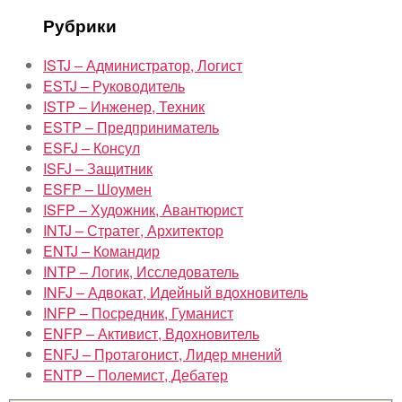
Рубрики
ISTJ – Администратор, Логист
ESTJ – Руководитель
ISTP – Инженер, Техник
ESTP – Предприниматель
ESFJ – Консул
ISFJ – Защитник
ESFP – Шоумен
ISFP – Художник, Авантюрист
INTJ – Стратег, Архитектор
ENTJ – Командир
INTP – Логик, Исследователь
INFJ – Адвокат, Идейный вдохновитель
INFP – Посредник, Гуманист
ENFP – Активист, Вдохновитель
ENFJ – Протагонист, Лидер мнений
ENTP – Полемист, Дебатер