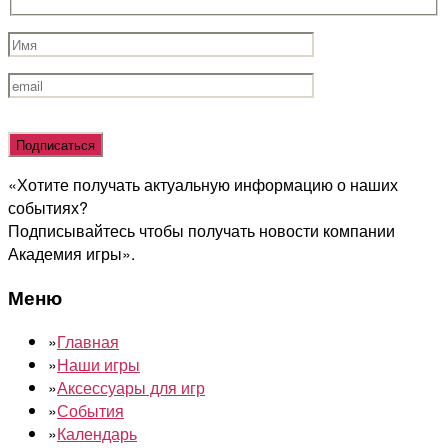
Оставьте
это
поле
«Хотите получать актуальную информацию о наших
пустым.
событиях?
Подписывайтесь чтобы получать новости компании
Академия игры».
Меню
»
Главная
»
Наши игры
»
Аксессуары для игр
»
События
»
Календарь