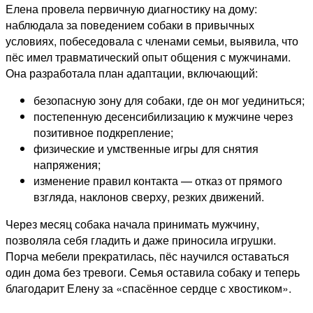
Елена провела первичную диагностику на дому:
наблюдала за поведением собаки в привычных
условиях, побеседовала с членами семьи, выявила, что
пёс имел травматический опыт общения с мужчинами.
Она разработала план адаптации, включающий:
безопасную зону для собаки, где он мог уединиться;
постепенную десенсибилизацию к мужчине через
позитивное подкрепление;
физические и умственные игры для снятия
напряжения;
изменение правил контакта — отказ от прямого
взгляда, наклонов сверху, резких движений.
Через месяц собака начала принимать мужчину,
позволяла себя гладить и даже приносила игрушки.
Порча мебели прекратилась, пёс научился оставаться
один дома без тревоги. Семья оставила собаку и теперь
благодарит Елену за «спасённое сердце с хвостиком».