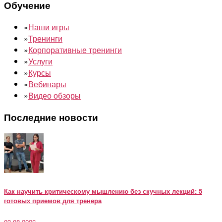
Обучение
»
Наши игры
»
Тренинги
»
Корпоративные тренинги
»
Услуги
»
Курсы
»
Вебинары
»
Видео обзоры
Последние новости
Как научить критическому мышлению без скучных лекций: 5
готовых приемов для тренера