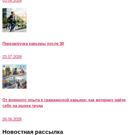
03.08.2026
Перезагрузка карьеры после 30
23.07.2026
От военного опыта к гражданской карьере: как ветерану найти
себя на рынке труда
26.06.2026
Новостная рассылка