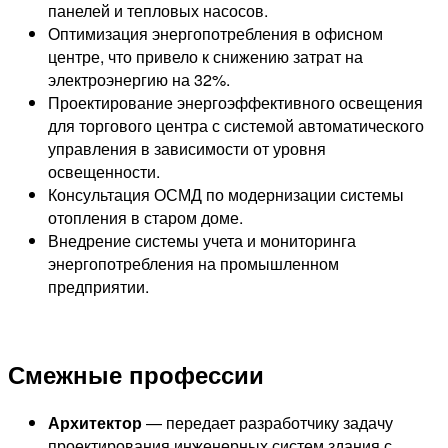
панелей и тепловых насосов.
Оптимизация энергопотребления в офисном
центре, что привело к снижению затрат на
электроэнергию на 32%.
Проектирование энергоэффективного освещения
для торгового центра с системой автоматического
управления в зависимости от уровня
освещенности.
Консультация ОСМД по модернизации системы
отопления в старом доме.
Внедрение системы учета и мониторинга
энергопотребления на промышленном
предприятии.
Смежные профессии
Архитектор
— передает разработчику задачу
проектирования инженерных систем здания с