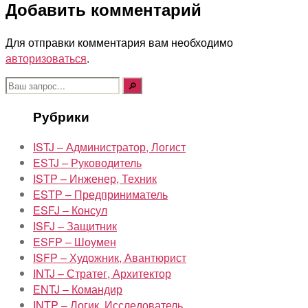
Добавить комментарий
Для отправки комментария вам необходимо
авторизоваться
.
Поиск:
Рубрики
ISTJ – Администратор, Логист
ESTJ – Руководитель
ISTP – Инженер, Техник
ESTP – Предприниматель
ESFJ – Консул
ISFJ – Защитник
ESFP – Шоумен
ISFP – Художник, Авантюрист
INTJ – Стратег, Архитектор
ENTJ – Командир
INTP – Логик, Исследователь