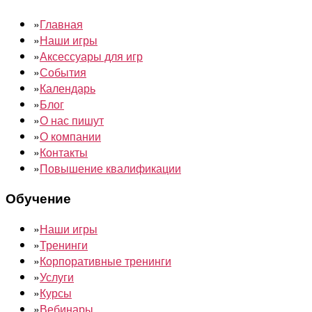
»
Главная
»
Наши игры
»
Аксессуары для игр
»
События
»
Календарь
»
Блог
»
О нас пишут
»
О компании
»
Контакты
»
Повышение квалификации
Обучение
»
Наши игры
»
Тренинги
»
Корпоративные тренинги
»
Услуги
»
Курсы
»
Вебинары