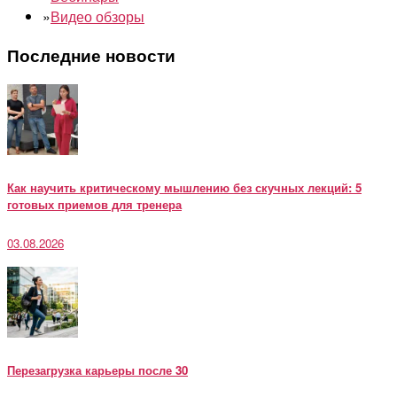
»
Видео обзоры
Последние новости
Как научить критическому мышлению без скучных лекций: 5
готовых приемов для тренера
03.08.2026
Перезагрузка карьеры после 30