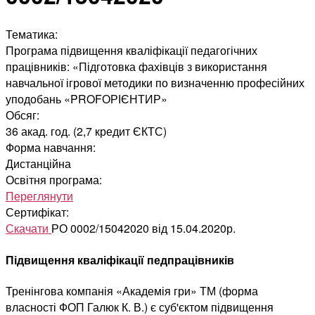
Тематика:
Програма підвищення кваліфікації педагогічних
працівників: «Підготовка фахівців з використання
навчальної ігрової методики по визначенню професійних
уподобань «PROFОРІЄНТИР»
Обсяг:
36 акад. год. (2,7 кредит ЄКТС)
Форма навчання:
Дистанційна
Освітня програма:
Переглянути
Сертифікат:
Скачати
РО 0002/15042020 від 15.04.2020р.
Підвищення кваліфікації педпрацівників
Тренінгова компанія «Академія гри» ТМ (форма
власності ФОП Галюк К. В.) є суб'єктом підвищення