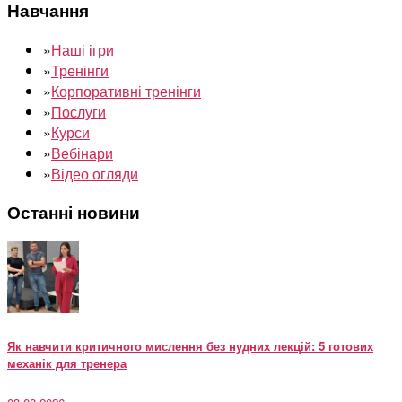
Навчання
»
Наші ігри
»
Тренінги
»
Корпоративні тренінги
»
Послуги
»
Курси
»
Вебінари
»
Відео огляди
Останні новини
Як навчити критичного мислення без нудних лекцій: 5 готових
механік для тренера