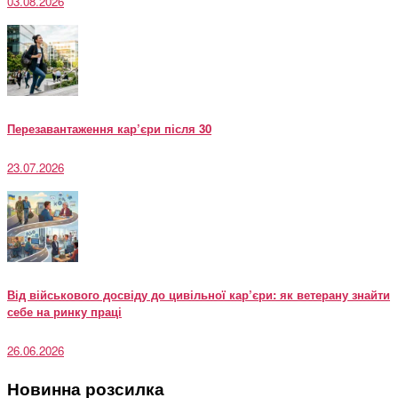
03.08.2026
Перезавантаження кар’єри після 30
23.07.2026
Від військового досвіду до цивільної кар’єри: як ветерану знайти
себе на ринку праці
26.06.2026
Новинна розсилка