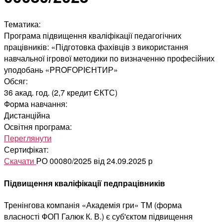
Тематика:
Програма підвищення кваліфікації педагогічних
працівників: «Підготовка фахівців з використання
навчальної ігрової методики по визначенню професійних
уподобань «PROFОРІЄНТИР»
Обсяг:
36 акад. год. (2,7 кредит ЄКТС)
Форма навчання:
Дистанційна
Освітня програма:
Переглянути
Сертифікат:
Скачати
РО 00080/2025 від 24.09.2025 р
Підвищення кваліфікації педпрацівників
Тренінгова компанія «Академія гри» ТМ (форма
власності ФОП Галюк К. В.) є суб'єктом підвищення