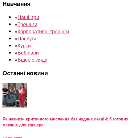
Навчання
»
Наші ігри
»
Тренінги
»
Корпоративні тренінги
»
Послуги
»
Курси
»
Вебінари
»
Відео огляди
Останні новини
Як навчити критичного мислення без нудних лекцій: 5 готових
механік для тренера