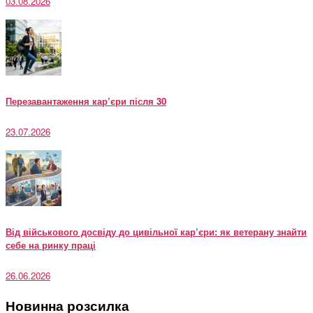
03.08.2026
Перезавантаження кар’єри після 30
23.07.2026
Від військового досвіду до цивільної кар’єри: як ветерану знайти
себе на ринку праці
26.06.2026
Новинна розсилка