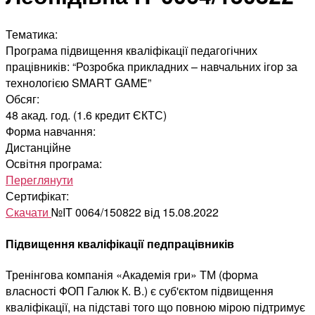
Тематика:
Програма підвищення кваліфікації педагогічних
працівників: “Розробка прикладних – навчальних ігор за
технологією SMART GAME”
Обсяг:
48 акад. год. (1.6 кредит ЄКТС)
Форма навчання:
Дистанційне
Освітня програма:
Переглянути
Сертифікат:
Скачати
№IT 0064/150822 від 15.08.2022
Підвищення кваліфікації педпрацівників
Тренінгова компанія «Академія гри» ТМ (форма
власності ФОП Галюк К. В.) є суб'єктом підвищення
кваліфікації, на підставі того що повною мірою підтримує