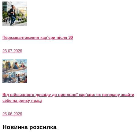
Перезавантаження кар’єри після 30
23.07.2026
Від військового досвіду до цивільної кар’єри: як ветерану знайти
себе на ринку праці
26.06.2026
Новинна розсилка