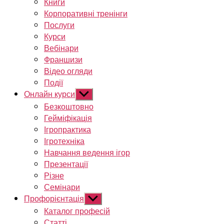
Книги
Корпоративні тренінги
Послуги
Курси
Вебінари
Франшизи
Відео огляди
Події
Онлайн курси
Показати
підменю
Безкоштовно
Гейміфікація
Ігропрактика
Ігротехніка
Навчання ведення ігор
Презентації
Різне
Семінари
Профорієнтація
Показати
підменю
Каталог професій
Статті