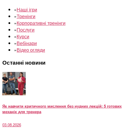
»
Наші ігри
»
Тренінги
»
Корпоративні тренінги
»
Послуги
»
Курси
»
Вебінари
»
Відео огляди
Останні новини
Як навчити критичного мислення без нудних лекцій: 5 готових
механік для тренера
03.08.2026