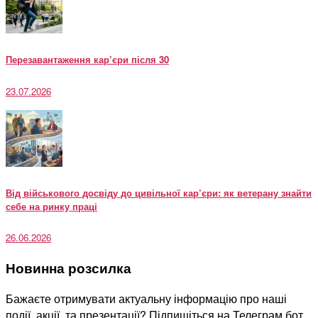
Перезавантаження кар’єри після 30
23.07.2026
Від військового досвіду до цивільної кар’єри: як ветерану знайти
себе на ринку праці
26.06.2026
Новинна розсилка
Бажаєте отримувати актуальну інформацію про наші
події, акції, та презентації? Підпишіться на Телеграм бот