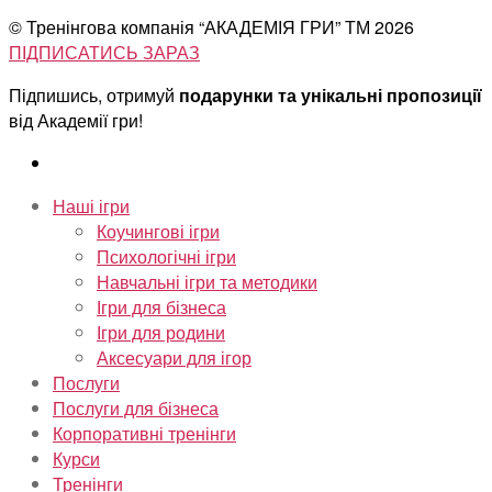
© Тренінгова компанія “АКАДЕМІЯ ГРИ” ТМ
2026
ПІДПИСАТИСЬ ЗАРАЗ
Підпишись, отримуй
подарунки та унікальні пропозиції
від Академії гри!
Наші ігри
Коучингові ігри
Психологічні ігри
Навчальні ігри та методики
Ігри для бізнеса
Ігри для родини
Аксесуари для ігор
Послуги
Послуги для бізнеса
Корпоративні тренінги
Курси
Тренінги