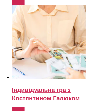
Купити
Індивідуальна гра з
Костянтином Галюком
Купити