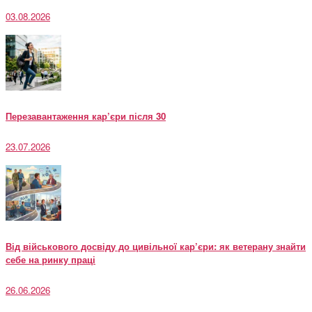
03.08.2026
Перезавантаження кар’єри після 30
23.07.2026
Від військового досвіду до цивільної кар’єри: як ветерану знайти
себе на ринку праці
26.06.2026