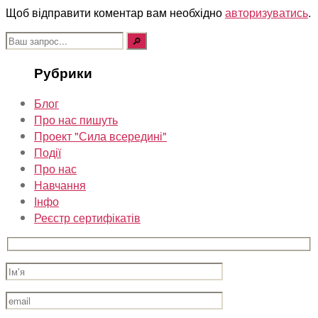
Щоб відправити коментар вам необхідно
авторизуватись
.
Шукати:
Рубрики
Блог
Про нас пишуть
Проект "Сила всередині"
Події
Про нас
Навчання
Інфо
Реєстр сертифікатів