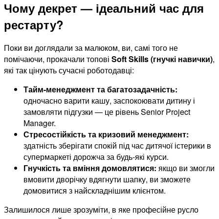
Чому декрет — ідеальний час для
рестарту?
Поки ви доглядали за малюком, ви, самі того не
помічаючи, прокачали топові
Soft Skills (гнучкі навички)
,
які так цінують сучасні роботодавці:
Тайм-менеджмент та багатозадачність:
одночасно варити кашу, заспокоювати дитину і
замовляти підгузки — це рівень Senior Project
Manager.
Стресостійкість та кризовий менеджмент:
здатність зберігати спокій під час дитячої істерики в
супермаркеті дорожча за будь-які курси.
Гнучкість та вміння домовлятися:
якщо ви змогли
вмовити дворічку вдягнути шапку, ви зможете
домовитися з найскладнішим клієнтом.
Залишилося лише зрозуміти, в яке професійне русло