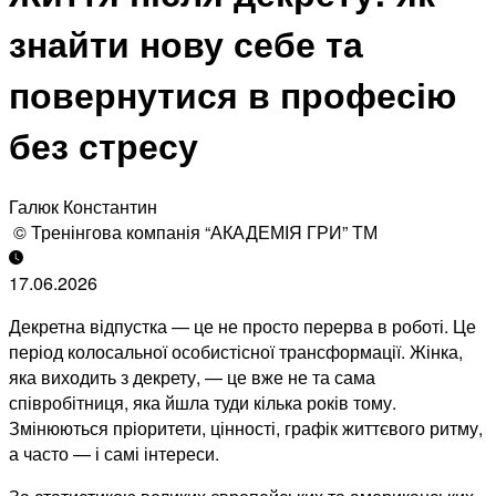
знайти нову себе та
повернутися в професію
без стресу
Галюк Константин
© Тренінгова компанія “АКАДЕМІЯ ГРИ” ТМ
17.06.2026
Декретна відпустка — це не просто перерва в роботі. Це
період колосальної особистісної трансформації. Жінка,
яка виходить з декрету, — це вже не та сама
співробітниця, яка йшла туди кілька років тому.
Змінюються пріоритети, цінності, графік життєвого ритму,
а часто — і самі інтереси.