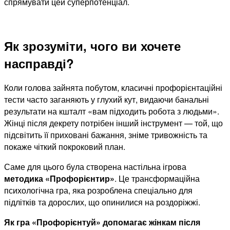
спрямувати цей суперпотенціал.
Як зрозуміти, чого ви хочете
насправді?
Коли голова зайнята побутом, класичні профорієнтаційні
тести часто заганяють у глухий кут, видаючи банальні
результати на кшталт «вам підходить робота з людьми».
Жінці після декрету потрібен інший інструмент — той, що
підсвітить її приховані бажання, зніме тривожність та
покаже чіткий покроковий план.
Саме для цього була створена настільна ігрова
методика «Профорієнтир»
. Це трансформаційна
психологічна гра, яка розроблена спеціально для
підлітків та дорослих, що опинилися на роздоріжжі.
Як гра «Профорієнтуй» допомагає жінкам після