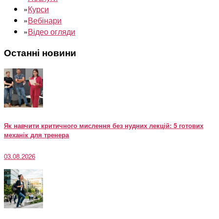
»
Курси
»
Вебінари
»
Відео огляди
Останні новини
Як навчити критичного мислення без нудних лекцій: 5 готових
механік для тренера
03.08.2026