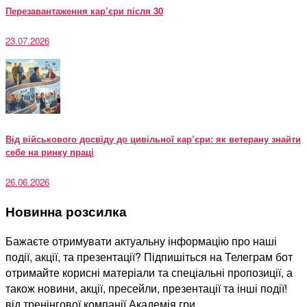
Перезавантаження кар’єри після 30
23.07.2026
Від військового досвіду до цивільної кар’єри: як ветерану знайти
себе на ринку праці
26.06.2026
Новинна розсилка
Бажаєте отримувати актуальну інформацію про наші
події, акції, та презентації? Підпишіться на Телеграм бот
отримайте корисні матеріали та спеціальні пропозиції, а
також новини, акції, пресейли, презентації та інші події!
від тренінгової компанії Академія гри.