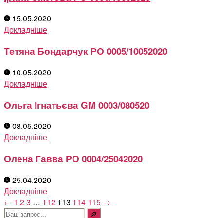
15.05.2020
Докладніше
Тетяна Бондарчук РО 0005/10052020
10.05.2020
Докладніше
Ольга Ігнатьєва GM 0003/080520
08.05.2020
Докладніше
Олена Гавва РО 0004/25042020
25.04.2020
Докладніше
←
1
2
3
…
112
113
114
115
→
Шукати: