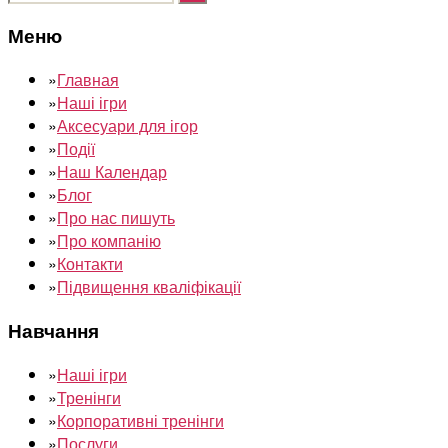
Меню
»
Главная
»
Наші ігри
»
Аксесуари для ігор
»
Події
»
Наш Календар
»
Блог
»
Про нас пишуть
»
Про компанію
»
Контакти
»
Підвищення кваліфікації
Навчання
»
Наші ігри
»
Тренінги
»
Корпоративні тренінги
»
Послуги