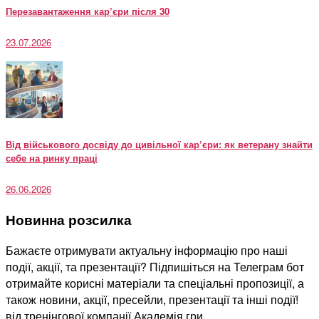
Перезавантаження кар’єри після 30
23.07.2026
Від військового досвіду до цивільної кар’єри: як ветерану знайти
себе на ринку праці
26.06.2026
Новинна розсилка
Бажаєте отримувати актуальну інформацію про наші
події, акції, та презентації? Підпишіться на Телеграм бот
отримайте корисні матеріали та спеціальні пропозиції, а
також новини, акції, пресейли, презентації та інші події!
від тренінгової компанії Академія гри.