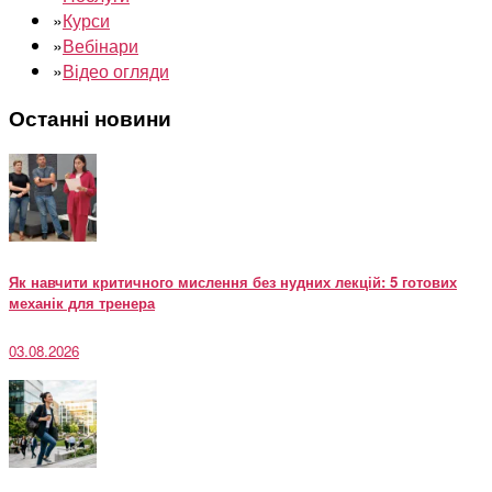
»
Курси
»
Вебінари
»
Відео огляди
Останні новини
Як навчити критичного мислення без нудних лекцій: 5 готових
механік для тренера
03.08.2026