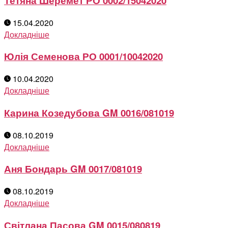
Тетяна Шеремет РО 0002/15042020
15.04.2020
Докладніше
Юлія Семенова РО 0001/10042020
10.04.2020
Докладніше
Карина Козедубова GM 0016/081019
08.10.2019
Докладніше
Аня Бондарь GM 0017/081019
08.10.2019
Докладніше
Світлана Пасова GM 0015/080819