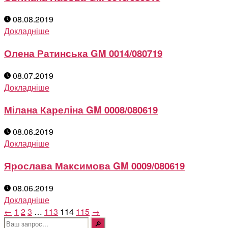
08.08.2019
Докладніше
Олена Ратинська GM 0014/080719
08.07.2019
Докладніше
Мілана Кареліна GM 0008/080619
08.06.2019
Докладніше
Ярослава Максимова GM 0009/080619
08.06.2019
Докладніше
←
1
2
3
…
113
114
115
→
Шукати: