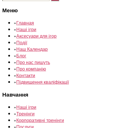
Меню
»
Главная
»
Наші ігри
»
Аксесуари для ігор
»
Події
»
Наш Календар
»
Блог
»
Про нас пишуть
»
Про компанію
»
Контакти
»
Підвищення кваліфікації
Навчання
»
Наші ігри
»
Тренінги
»
Корпоративні тренінги
»
Послуги