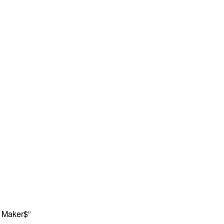
 Maker$”