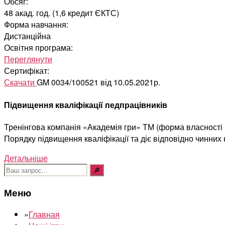
Обсяг:
48 акад. год. (1,6 кредит ЄКТС)
Форма навчання:
Дистанційна
Освітня програма:
Переглянути
Сертифікат:
Скачати
GM 0034/100521 від 10.05.2021р.
Підвищення кваліфікації педпрацівників
Тренінгова компанія «Академія гри» ТМ (форма власності Ф
Порядку підвищення кваліфікації та діє відповідно чинних
Детальніше
Шукати:
Меню
»
Главная