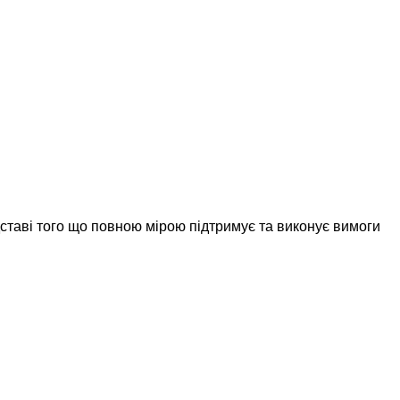
дставі того що повною мірою підтримує та виконує вимоги