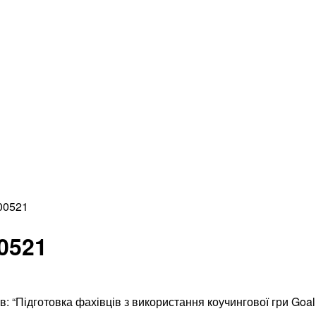
00521
0521
: “Підготовка фахівців з використання коучингової гри Goal