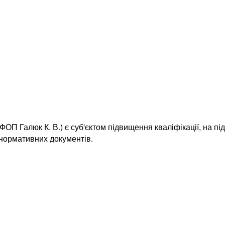
ОП Галюк К. В.) є суб'єктом підвищення кваліфікації, на пі
 нормативних документів.