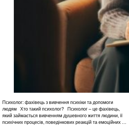
Психолог: фахівець з вивчення психіки та допомоги
людям Хто такий психолог? Психолог – це фахівець,
який займається вивченням душевного життя людини, її
психічних процесів, поведінкових реакцій та емоційних …