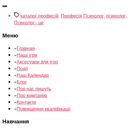
Позначки
каталог професій
,
Професія Психолог
,
психолог
,
Психолог - це
Меню
»
Главная
»
Наші ігри
»
Аксесуари для ігор
»
Події
»
Наш Календар
»
Блог
»
Про нас пишуть
»
Про компанію
»
Контакти
»
Підвищення кваліфікації
Навчання