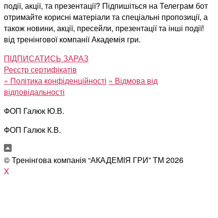
події, акції, та презентації? Підпишіться на Телеграм бот
отримайте корисні матеріали та спеціальні пропозиції, а
також новини, акції, пресейли, презентації та інші події!
від тренінгової компанії Академія гри.
ПІДПИСАТИСЬ ЗАРАЗ
Реєстр сертифікатів
»
Політика конфіденційності
»
Відмова від
відповідальності
ФОП Галюк Ю.В.
ФОП Галюк К.В.
© Тренінгова компанія “АКАДЕМІЯ ГРИ” ТМ
2026
X