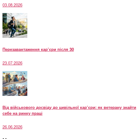
03.08.2026
Перезавантаження кар’єри після 30
23.07.2026
Від військового досвіду до цивільної кар’єри: як ветерану знайти
себе на ринку праці
26.06.2026