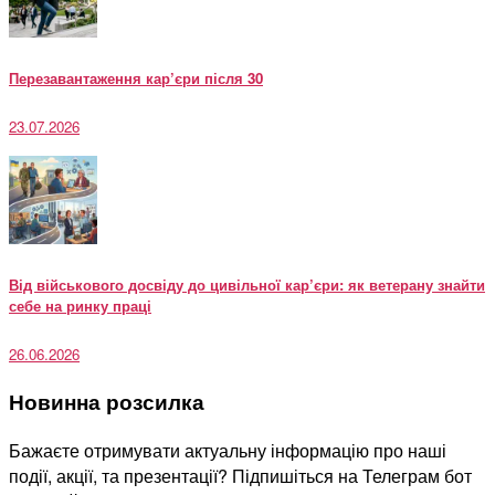
Перезавантаження кар’єри після 30
23.07.2026
Від військового досвіду до цивільної кар’єри: як ветерану знайти
себе на ринку праці
26.06.2026
Новинна розсилка
Бажаєте отримувати актуальну інформацію про наші
події, акції, та презентації? Підпишіться на Телеграм бот