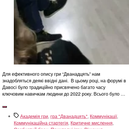
Для ефективного опису гри “Дванадцять” нам
знадобляться деякі ввідні дані. В цьому році, на форумі в
Давосі було традиційно присвячено багато часу
ключовим навичкам людини до 2022 року. Всього було …
Позначки
Академія гри
,
гра "Дванадцять"
,
Коммунікації
,
Коммунікаційна стартегія
,
Критичне мислення
,