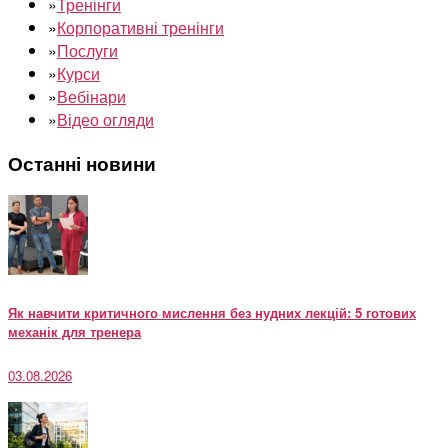
»
Тренінги
»
Корпоративні тренінги
»
Послуги
»
Курси
»
Вебінари
»
Відео огляди
Останні новини
Як навчити критичного мислення без нудних лекцій: 5 готових
механік для тренера
03.08.2026