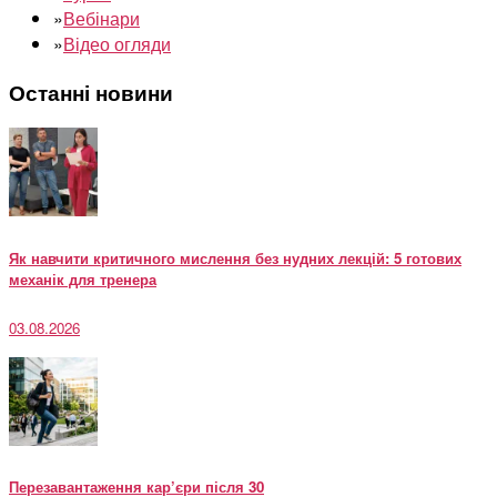
»
Вебінари
»
Відео огляди
Останні новини
Як навчити критичного мислення без нудних лекцій: 5 готових
механік для тренера
03.08.2026
Перезавантаження кар’єри після 30