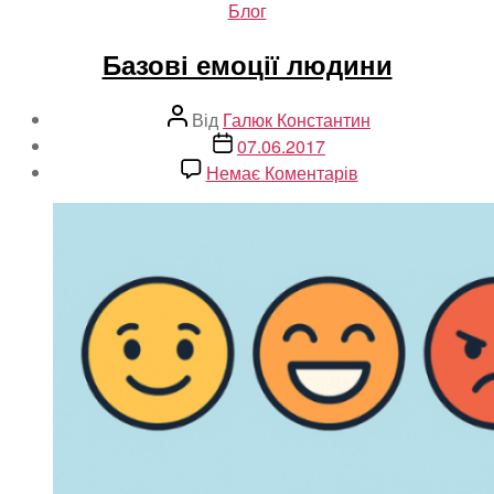
Категорії
Блог
Базові емоції людини
Автор
Від
Галюк Константин
запису
Дата
07.06.2017
запису
до
Немає Коментарів
Базові
емоції
людини