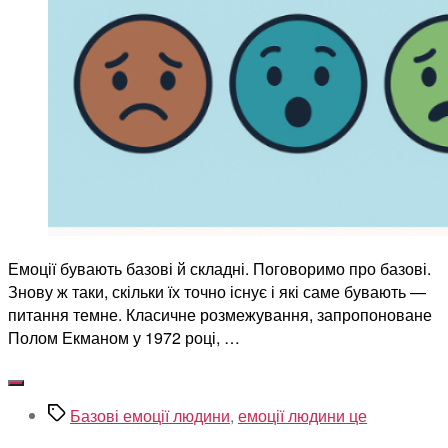
Емоції бувають базові й складні. Поговоримо про базові.
Знову ж таки, скільки їх точно існує і які саме бувають —
питання темне. Класичне розмежування, запропоноване
Полом Екманом у 1972 році, …
Позначки
Базові емоції людини
,
емоції людини це