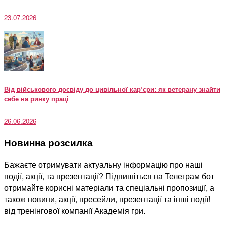
23.07.2026
Від військового досвіду до цивільної кар’єри: як ветерану знайти
себе на ринку праці
26.06.2026
Новинна розсилка
Бажаєте отримувати актуальну інформацію про наші
події, акції, та презентації? Підпишіться на Телеграм бот
отримайте корисні матеріали та спеціальні пропозиції, а
також новини, акції, пресейли, презентації та інші події!
від тренінгової компанії Академія гри.