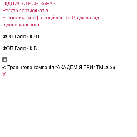
ПІДПИСАТИСЬ ЗАРАЗ
Реєстр сертифікатів
»
Політика конфіденційності
»
Відмова від
відповідальності
ФОП Галюк Ю.В.
ФОП Галюк К.В.
© Тренінгова компанія “АКАДЕМІЯ ГРИ” ТМ
2026
X