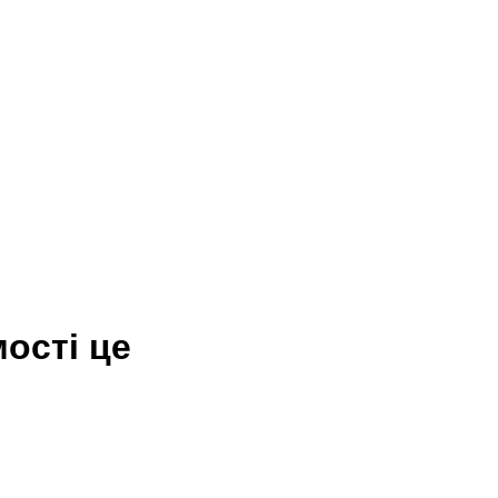
ості це