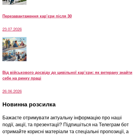
Перезавантаження кар’єри після 30
23.07.2026
Від військового досвіду до цивільної кар’єри: як ветерану знайти
себе на ринку праці
26.06.2026
Новинна розсилка
Бажаєте отримувати актуальну інформацію про наші
події, акції, та презентації? Підпишіться на Телеграм бот
отримайте корисні матеріали та спеціальні пропозиції, а