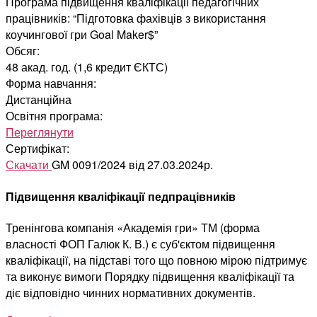
Програма підвищення кваліфікації педагогічних
працівників: “Підготовка фахівців з використання
коучингової гри Goal Maker$”
Обсяг:
48 акад. год. (1,6 кредит ЄКТС)
Форма навчання:
Дистанційна
Освітня програма:
Переглянути
Сертифікат:
Скачати
GM 0091/2024 від 27.03.2024р.
Підвищення кваліфікації педпрацівників
Тренінгова компанія «Академія гри» ТМ (форма
власності ФОП Галюк К. В.) є суб'єктом підвищення
кваліфікації, на підставі того що повною мірою підтримує
та виконує вимоги Порядку підвищення кваліфікації та
діє відповідно чинних нормативних документів.