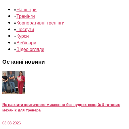
»
Наші ігри
»
Тренінги
»
Корпоративні тренінги
»
Послуги
»
Курси
»
Вебінари
»
Відео огляди
Останні новини
Як навчити критичного мислення без нудних лекцій: 5 готових
механік для тренера
03.08.2026