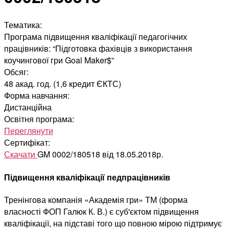
Тематика:
Програма підвищення кваліфікації педагогічних
працівників: “Підготовка фахівців з використання
коучингової гри Goal Maker$”
Обсяг:
48 акад. год. (1,6 кредит ЄКТС)
Форма навчання:
Дистанційна
Освітня програма:
Переглянути
Сертифікат:
Скачати
GM 0002/180518 від 18.05.2018р.
Підвищення кваліфікації педпрацівників
Тренінгова компанія «Академія гри» ТМ (форма
власності ФОП Галюк К. В.) є суб'єктом підвищення
кваліфікації, на підставі того що повною мірою підтримує