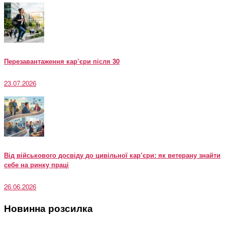
Перезавантаження кар’єри після 30
23.07.2026
Від військового досвіду до цивільної кар’єри: як ветерану знайти
себе на ринку праці
26.06.2026
Новинна розсилка