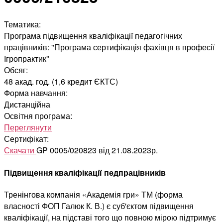
Тематика:
Програма підвищення кваліфікації педагогічних
працівників: "Програма сертифікація фахівця в професії
Ігропрактик"
Обсяг:
48 акад. год. (1,6 кредит ЄКТС)
Форма навчання:
Дистанційна
Освітня програма:
Переглянути
Сертифікат:
Скачати
GP 0005/020823 від 21.08.2023р.
Підвищення кваліфікації педпрацівників
Тренінгова компанія «Академія гри» ТМ (форма
власності ФОП Галюк К. В.) є суб'єктом підвищення
кваліфікації, на підставі того що повною мірою підтримує