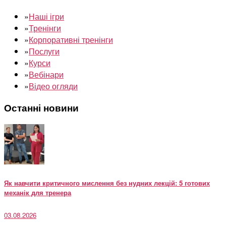
»
Наші ігри
»
Тренінги
»
Корпоративні тренінги
»
Послуги
»
Курси
»
Вебінари
»
Відео огляди
Останні новини
Як навчити критичного мислення без нудних лекцій: 5 готових
механік для тренера
03.08.2026