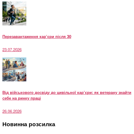
Перезавантаження кар’єри після 30
23.07.2026
Від військового досвіду до цивільної кар’єри: як ветерану знайти
себе на ринку праці
26.06.2026
Новинна розсилка