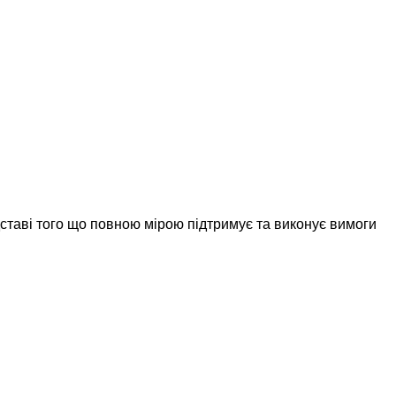
дставі того що повною мірою підтримує та виконує вимоги