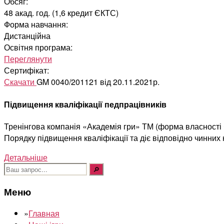
Обсяг:
48 акад. год. (1,6 кредит ЄКТС)
Форма навчання:
Дистанційна
Освітня програма:
Переглянути
Сертифікат:
Скачати
GM 0040/201121 від 20.11.2021р.
Підвищення кваліфікації педпрацівників
Тренінгова компанія «Академія гри» ТМ (форма власності Ф
Порядку підвищення кваліфікації та діє відповідно чинних
Детальніше
Шукати:
Меню
»
Главная