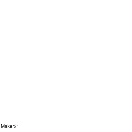
 Maker$”