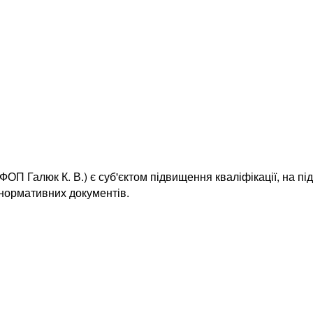
ОП Галюк К. В.) є суб'єктом підвищення кваліфікації, на пі
 нормативних документів.