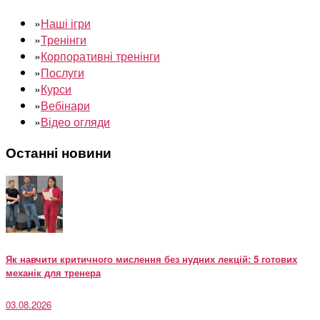
»
Наші ігри
»
Тренінги
»
Корпоративні тренінги
»
Послуги
»
Курси
»
Вебінари
»
Відео огляди
Останні новини
Як навчити критичного мислення без нудних лекцій: 5 готових
механік для тренера
03.08.2026