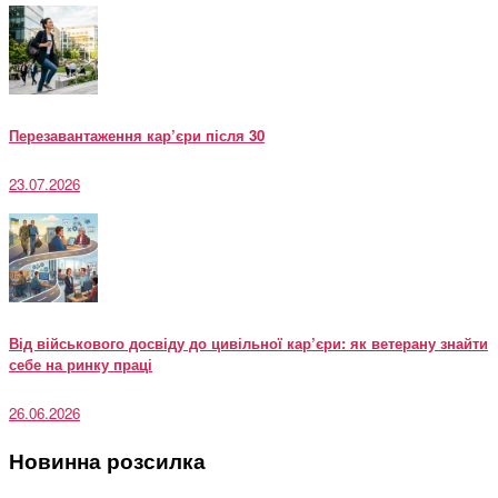
Перезавантаження кар’єри після 30
23.07.2026
Від військового досвіду до цивільної кар’єри: як ветерану знайти
себе на ринку праці
26.06.2026
Новинна розсилка