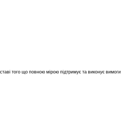
дставі того що повною мірою підтримує та виконує вимоги