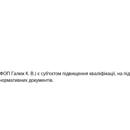
ОП Галюк К. В.) є суб'єктом підвищення кваліфікації, на пі
 нормативних документів.