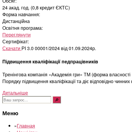
Обсяг:
24 акад. год. (0,8 кредит ЄКТС)
Форма навчання:
Дистанційна
Освітня програма:
Переглянути
Сертифікат:
Скачати
РІ 3.0 00001/2024 від 01.09.2024р.
Підвищення кваліфікації педпрацівників
Тренінгова компанія «Академія гри» ТМ (форма власності Ф
Порядку підвищення кваліфікації та діє відповідно чинних
Детальніше
Шукати:
Меню
»
Главная