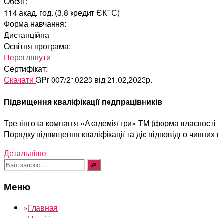
Обсяг:
114 акад. год. (3,8 кредит ЄКТС)
Форма навчання:
Дистанційна
Освітня програма:
Переглянути
Сертифікат:
Скачати
GPr 007/210223 від 21.02,2023р.
Підвищення кваліфікації педпрацівників
Тренінгова компанія «Академія гри» ТМ (форма власності Ф
Порядку підвищення кваліфікації та діє відповідно чинних
Детальніше
Шукати:
Меню
»
Главная