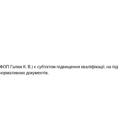
ОП Галюк К. В.) є суб'єктом підвищення кваліфікації, на пі
 нормативних документів.