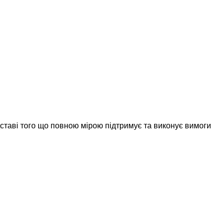
дставі того що повною мірою підтримує та виконує вимоги